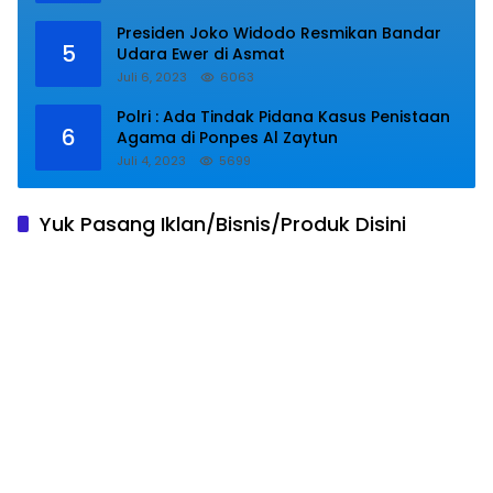
Presiden Joko Widodo Resmikan Bandar
5
Udara Ewer di Asmat
Juli 6, 2023
6063
Polri : Ada Tindak Pidana Kasus Penistaan
6
Agama di Ponpes Al Zaytun
Juli 4, 2023
5699
Yuk Pasang Iklan/Bisnis/Produk Disini