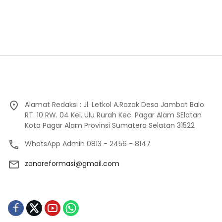
Alamat Redaksi : Jl. Letkol A.Rozak Desa Jambat Balo
RT. 10 RW. 04 Kel. Ulu Rurah Kec. Pagar Alam SElatan
Kota Pagar Alam Provinsi Sumatera Selatan 31522
WhatsApp Admin 0813 - 2456 - 8147
zonareformasi@gmail.com