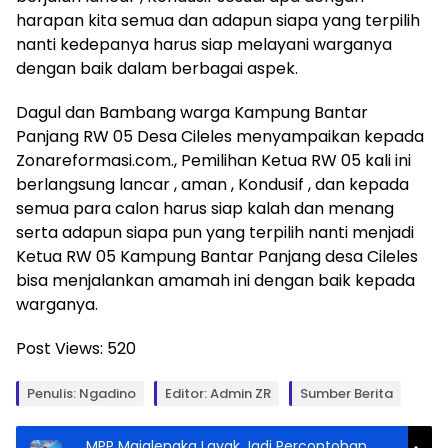
harapan kita semua dan adapun siapa yang terpilih
nanti kedepanya harus siap melayani warganya
dengan baik dalam berbagai aspek.
Dagul dan Bambang warga Kampung Bantar
Panjang RW 05 Desa Cileles menyampaikan kepada
Zonareformasi.com., Pemilihan Ketua RW 05 kali ini
berlangsung lancar , aman , Kondusif , dan kepada
semua para calon harus siap kalah dan menang
serta adapun siapa pun yang terpilih nanti menjadi
Ketua RW 05 Kampung Bantar Panjang desa Cileles
bisa menjalankan amamah ini dengan baik kepada
warganya.
Post Views:
520
Penulis: Ngadino
Editor: Admin ZR
Sumber Berita
MPP Majalengka Layak Jadi Percontohan