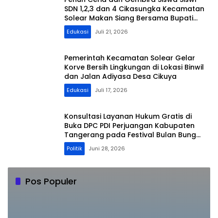
SDN 1,2,3 dan 4 Cikasungka Kecamatan
Solear Makan Siang Bersama Bupati
Tangerang
Edukasi
Juli 21, 2026
Pemerintah Kecamatan Solear Gelar
Korve Bersih Lingkungan di Lokasi Binwil
dan Jalan Adiyasa Desa Cikuya
Edukasi
Juli 17, 2026
Konsultasi Layanan Hukum Gratis di
Buka DPC PDI Perjuangan Kabupaten
Tangerang pada Festival Bulan Bung
Karno 2026
Politik
Juni 28, 2026
Pos Populer