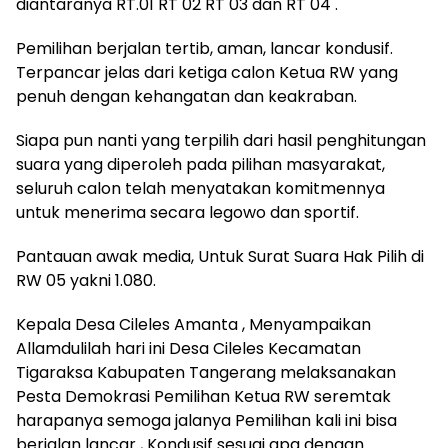
diantaranya RT.01 RT 02 RT 03 dan RT 04 .
Pemilihan berjalan tertib, aman, lancar kondusif.
Terpancar jelas dari ketiga calon Ketua RW yang
penuh dengan kehangatan dan keakraban.
Siapa pun nanti yang terpilih dari hasil penghitungan
suara yang diperoleh pada pilihan masyarakat,
seluruh calon telah menyatakan komitmennya
untuk menerima secara legowo dan sportif.
Pantauan awak media, Untuk Surat Suara Hak Pilih di
RW 05 yakni 1.080.
Kepala Desa Cileles Amanta , Menyampaikan
Allamdulilah hari ini Desa Cileles Kecamatan
Tigaraksa Kabupaten Tangerang melaksanakan
Pesta Demokrasi Pemilihan Ketua RW seremtak
harapanya semoga jalanya Pemilihan kali ini bisa
berjalan lancar , Kondusif sesuai apa dengan