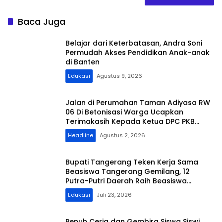
Baca Juga
Belajar dari Keterbatasan, Andra Soni
Permudah Akses Pendidikan Anak-anak
di Banten
Edukasi
Agustus 9, 2026
Jalan di Perumahan Taman Adiyasa RW
06 Di Betonisasi Warga Ucapkan
Terimakasih Kepada Ketua DPC PKB
Kabupaten Tangerang dan Kades
Headline
Agustus 2, 2026
Cikuya
Bupati Tangerang Teken Kerja Sama
Beasiswa Tangerang Gemilang, 12
Putra-Putri Daerah Raih Beasiswa
Pendidikan Transportasi
Edukasi
Juli 23, 2026
Penuh Ceria dan Gembira Siswa Siswi