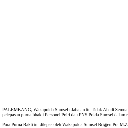
PALEMBANG, Wakapolda Sumsel : Jabatan itu Tidak Abadi Semua Kita 
pelepasan purna bhakti Personel Polri dan PNS Polda Sumsel dalam 
Para Purna Bakti ini dilepas oleh Wakapolda Sumsel Brigjen Pol M.Z