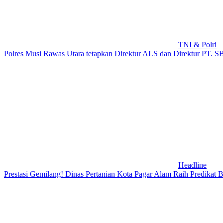
TNI & Polri
Polres Musi Rawas Utara tetapkan Direktur ALS dan Direktur PT. SB
Headline
Prestasi Gemilang! Dinas Pertanian Kota Pagar Alam Raih Predikat