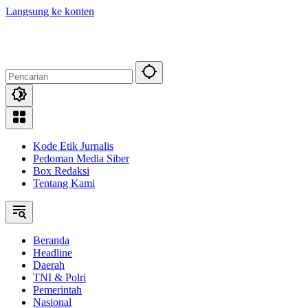
Langsung ke konten
Kode Etik Jurnalis
Pedoman Media Siber
Box Redaksi
Tentang Kami
Beranda
Headline
Daerah
TNI & Polri
Pemerintah
Nasional