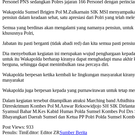
Personel PNS sedangkan Polres jajaran 166 Personel dengan perincian
Wakapolda Sumsel Brigjen Pol M.Zulkarnain SIK MSI menyampaikan u
pensiun dalam keadaan sehat, satu apresiasi dari Polri yang telah 
Semua yang berdinas akan mengalami yang namanya pensiun, untuk i
khususnya Polri,
Jabatan itu pasti berganti (tidak abadi red) dan kita semua pasti pen
Dia menyebutkan kegiatan ini merupakan wujud penghargaan kepada a
untuk itu Wakapolda berharap kiranya dapat menghadapi masa akhir ke
berguna, sehingga dapat menimbulkan rasa percaya diri.
Wakapolda berpesan ketika kembali ke lingkungan masyarakat kiranya
masyarakat
Wakapolda juga berpesan kepada yang purnawirawan untuk tetap me
Dalam kegiatan tersebut ditampilkan atraksi Marching band Athid
Dirreskrimum Kombes Pol M.Anwar Reksowidjojo SH SIK Dirlant
Syamsul Bahar M.Kes Kabid Humas Polda Sumsel Kombes Pol Drs Sup
Bhayangkari Daerah Sumsel dan Ketua PP Polri Polda Sumsel Kombe
Post Views:
933
Penulis: Tim
Editor: Editor ZR
Sumber Berita