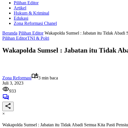
Pilihan Editor
Artikel
Hukum & Kriminal
Edukasi
Zona Reformasi Chanel
Beranda
Pilihan Editor
Wakapolda Sumsel : Jabatan itu Tidak Abadi 
Pilihan Editor
TNI & Polri
Wakapolda Sumsel : Jabatan itu Tidak Ab
Zona Reformasi
3 min baca
Juli 3, 2023
933
×
Wakapolda Sumsel : Jabatan itu Tidak Abadi Semua Kita Pasti Pensi