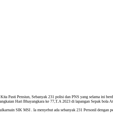
Pasti Pensiun, Sebanyak 231 polisi dan PNS yang selama ini berdina
rangkaian Hari Bhayangkara ke 77,T.A 2023 di lapangan Sepak bola At
ulkarnain SIK MSI . Ia menyebut ada sebanyak 231 Personil dengan pe