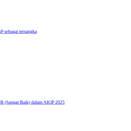
P sebagai tersangka
 BB (Sangat Baik) dalam AKIP 2025