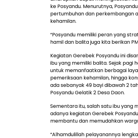
ke Posyandu. Menurutnya, Posyandu
pertumbuhan dan perkembangan an
kehamilan.
“Posyandu memiliki peran yang strat
hamil dan balita juga kita berikan P
Kegiatan Gerebek Posyandu ini disa
ibu yang memiliki balita. Sejak pagi
untuk memanfaatkan berbagai layan
pemeriksaan kehamilan, hingga kons
ada sebanyak 49 bayi dibawah 2 tahu
Posyandu Gelatik 2 Desa Daon.
Sementara itu, salah satu ibu yang 
adanya kegiatan Gerebek Posyandu. 
membantu dan memudahkan warga
“Alhamdulillah pelayanannya lengka