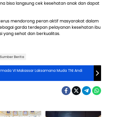
na bisa langsung cek kesehatan anak dan dapat
erus mendorong peran aktif masyarakat dalam
bagai garda terdepan pelayanan kesehatan ibu
 yang sehat dan berkualitas.
Sumber Berita
mada VI Makassar Laksamana Muda TNI Andi