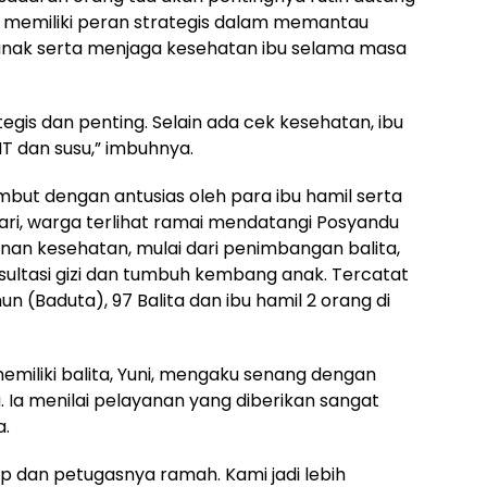
 memiliki peran strategis dalam memantau
ak serta menjaga kesehatan ibu selama masa
egis dan penting. Selain ada cek kesehatan, ibu
MT dan susu,” imbuhnya.
mbut dengan antusias oleh para ibu hamil serta
 hari, warga terlihat ramai mendatangi Posyandu
an kesehatan, mulai dari penimbangan balita,
ultasi gizi dan tumbuh kembang anak. Tercatat
n (Baduta), 97 Balita dan ibu hamil 2 orang di
memiliki balita, Yuni, mengaku senang dengan
Ia menilai pelayanan yang diberikan sangat
.
p dan petugasnya ramah. Kami jadi lebih