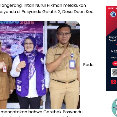
Tangerang, Intan Nurul Hikmah melakukan
syandu di Posyandu Gelatik 2, Desa Daon Kec.
Pada
n mengatakan bahwa Gerebek Posyandu