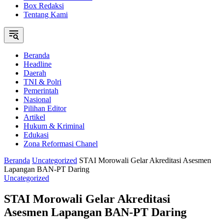
Box Redaksi
Tentang Kami
Beranda
Headline
Daerah
TNI & Polri
Pemerintah
Nasional
Pilihan Editor
Artikel
Hukum & Kriminal
Edukasi
Zona Reformasi Chanel
Beranda
Uncategorized
STAI Morowali Gelar Akreditasi Asesmen
Lapangan BAN-PT Daring
Uncategorized
STAI Morowali Gelar Akreditasi
Asesmen Lapangan BAN-PT Daring