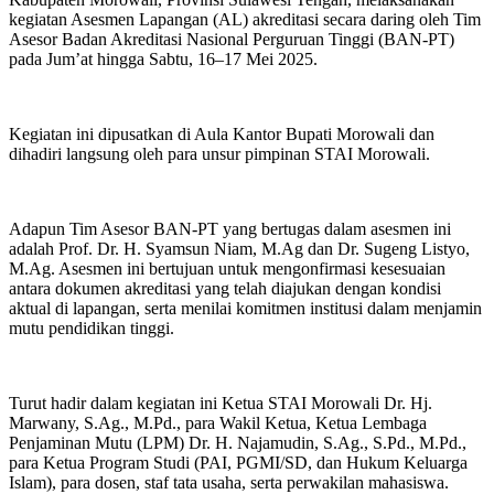
kegiatan Asesmen Lapangan (AL) akreditasi secara daring oleh Tim
Asesor Badan Akreditasi Nasional Perguruan Tinggi (BAN-PT)
pada Jum’at hingga Sabtu, 16–17 Mei 2025.
Kegiatan ini dipusatkan di Aula Kantor Bupati Morowali dan
dihadiri langsung oleh para unsur pimpinan STAI Morowali.
Adapun Tim Asesor BAN-PT yang bertugas dalam asesmen ini
adalah Prof. Dr. H. Syamsun Niam, M.Ag dan Dr. Sugeng Listyo,
M.Ag. Asesmen ini bertujuan untuk mengonfirmasi kesesuaian
antara dokumen akreditasi yang telah diajukan dengan kondisi
aktual di lapangan, serta menilai komitmen institusi dalam menjamin
mutu pendidikan tinggi.
Turut hadir dalam kegiatan ini Ketua STAI Morowali Dr. Hj.
Marwany, S.Ag., M.Pd., para Wakil Ketua, Ketua Lembaga
Penjaminan Mutu (LPM) Dr. H. Najamudin, S.Ag., S.Pd., M.Pd.,
para Ketua Program Studi (PAI, PGMI/SD, dan Hukum Keluarga
Islam), para dosen, staf tata usaha, serta perwakilan mahasiswa.