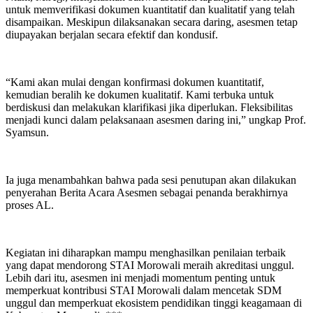
untuk memverifikasi dokumen kuantitatif dan kualitatif yang telah
disampaikan. Meskipun dilaksanakan secara daring, asesmen tetap
diupayakan berjalan secara efektif dan kondusif.
“Kami akan mulai dengan konfirmasi dokumen kuantitatif,
kemudian beralih ke dokumen kualitatif. Kami terbuka untuk
berdiskusi dan melakukan klarifikasi jika diperlukan. Fleksibilitas
menjadi kunci dalam pelaksanaan asesmen daring ini,” ungkap Prof.
Syamsun.
Ia juga menambahkan bahwa pada sesi penutupan akan dilakukan
penyerahan Berita Acara Asesmen sebagai penanda berakhirnya
proses AL.
Kegiatan ini diharapkan mampu menghasilkan penilaian terbaik
yang dapat mendorong STAI Morowali meraih akreditasi unggul.
Lebih dari itu, asesmen ini menjadi momentum penting untuk
memperkuat kontribusi STAI Morowali dalam mencetak SDM
unggul dan memperkuat ekosistem pendidikan tinggi keagamaan di