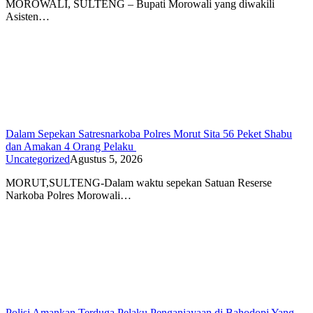
MOROWALI, SULTENG – Bupati Morowali yang diwakili
Asisten…
Dalam Sepekan Satresnarkoba Polres Morut Sita 56 Peket Shabu
dan Amakan 4 Orang Pelaku
Uncategorized
Agustus 5, 2026
MORUT,SULTENG-Dalam waktu sepekan Satuan Reserse
Narkoba Polres Morowali…
Polisi Amankan Terduga Pelaku Penganiayaan di Bahodopi Yang