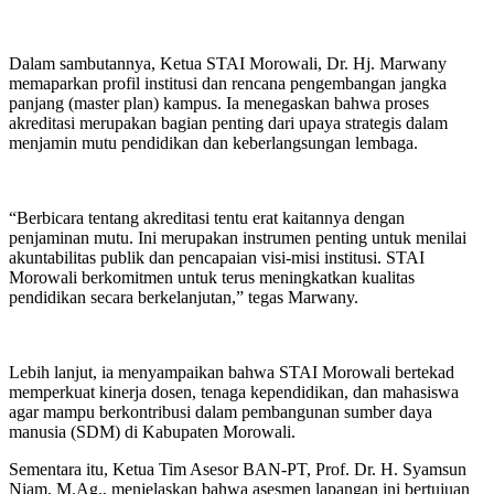
Dalam sambutannya, Ketua STAI Morowali, Dr. Hj. Marwany
memaparkan profil institusi dan rencana pengembangan jangka
panjang (master plan) kampus. Ia menegaskan bahwa proses
akreditasi merupakan bagian penting dari upaya strategis dalam
menjamin mutu pendidikan dan keberlangsungan lembaga.
“Berbicara tentang akreditasi tentu erat kaitannya dengan
penjaminan mutu. Ini merupakan instrumen penting untuk menilai
akuntabilitas publik dan pencapaian visi-misi institusi. STAI
Morowali berkomitmen untuk terus meningkatkan kualitas
pendidikan secara berkelanjutan,” tegas Marwany.
Lebih lanjut, ia menyampaikan bahwa STAI Morowali bertekad
memperkuat kinerja dosen, tenaga kependidikan, dan mahasiswa
agar mampu berkontribusi dalam pembangunan sumber daya
manusia (SDM) di Kabupaten Morowali.
Sementara itu, Ketua Tim Asesor BAN-PT, Prof. Dr. H. Syamsun
Niam, M.Ag., menjelaskan bahwa asesmen lapangan ini bertujuan