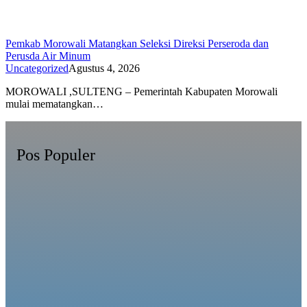
Pemkab Morowali Matangkan Seleksi Direksi Perseroda dan
Perusda Air Minum
Uncategorized
Agustus 4, 2026
MOROWALI ,SULTENG – Pemerintah Kabupaten Morowali
mulai mematangkan…
Pos Populer