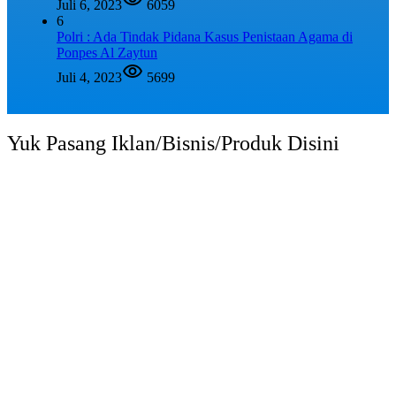
Juli 6, 2023
6059
6
Polri : Ada Tindak Pidana Kasus Penistaan Agama di
Ponpes Al Zaytun
Juli 4, 2023
5699
Yuk Pasang Iklan/Bisnis/Produk Disini