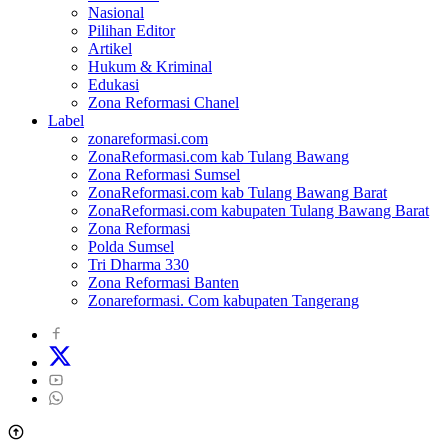
Nasional
Pilihan Editor
Artikel
Hukum & Kriminal
Edukasi
Zona Reformasi Chanel
Label
zonareformasi.com
ZonaReformasi.com kab Tulang Bawang
Zona Reformasi Sumsel
ZonaReformasi.com kab Tulang Bawang Barat
ZonaReformasi.com kabupaten Tulang Bawang Barat
Zona Reformasi
Polda Sumsel
Tri Dharma 330
Zona Reformasi Banten
Zonareformasi. Com kabupaten Tangerang