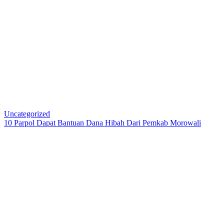
Uncategorized
10 Parpol Dapat Bantuan Dana Hibah Dari Pemkab Morowali