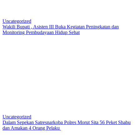
Uncategorized
Wakili Bupati , Asisten III Buka Kegiatan Peningkatan dan
Monitoring Pembudayaan Hidup Sehat
Uncategorized
Dalam Sepekan Satresnarkoba Polres Morut Sita 56 Peket Shabu
dan Amakan 4 Orang Pelaku