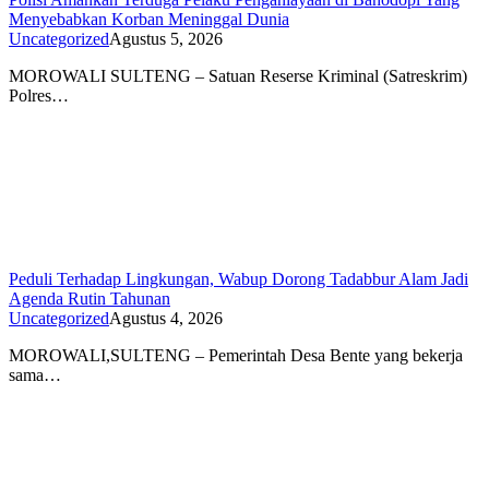
Menyebabkan Korban Meninggal Dunia
Uncategorized
Agustus 5, 2026
MOROWALI SULTENG – Satuan Reserse Kriminal (Satreskrim)
Polres…
Peduli Terhadap Lingkungan, Wabup Dorong Tadabbur Alam Jadi
Agenda Rutin Tahunan
Uncategorized
Agustus 4, 2026
MOROWALI,SULTENG – Pemerintah Desa Bente yang bekerja
sama…