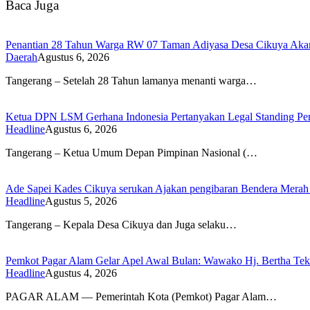
Baca Juga
Penantian 28 Tahun Warga RW 07 Taman Adiyasa Desa Cikuya Akan Ja
Daerah
Agustus 6, 2026
Tangerang – Setelah 28 Tahun lamanya menanti warga…
Ketua DPN LSM Gerhana Indonesia Pertanyakan Legal Standing Pen
Headline
Agustus 6, 2026
Tangerang – Ketua Umum Depan Pimpinan Nasional (…
Ade Sapei Kades Cikuya serukan Ajakan pengibaran Bendera Mera
Headline
Agustus 5, 2026
Tangerang – Kepala Desa Cikuya dan Juga selaku…
Pemkot Pagar Alam Gelar Apel Awal Bulan: Wawako Hj. Bertha Te
Headline
Agustus 4, 2026
PAGAR ALAM — Pemerintah Kota (Pemkot) Pagar Alam…