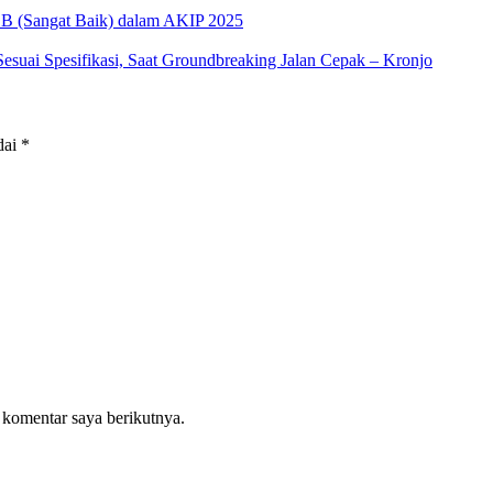
 BB (Sangat Baik) dalam AKIP 2025
ai Spesifikasi, Saat Groundbreaking Jalan Cepak – Kronjo
dai
*
 komentar saya berikutnya.