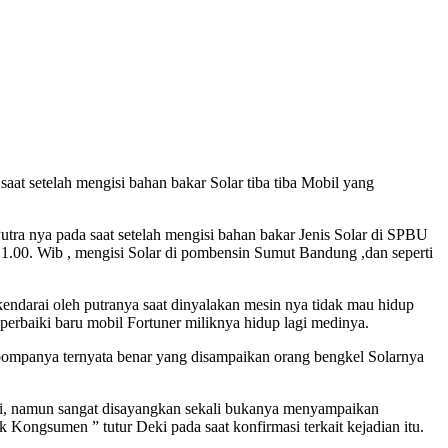
at setelah mengisi bahan bakar Solar tiba tiba Mobil yang
ra nya pada saat setelah mengisi bahan bakar Jenis Solar di SPBU
.00. Wib , mengisi Solar di pombensin Sumut Bandung ,dan seperti
endarai oleh putranya saat dinyalakan mesin nya tidak mau hidup
perbaiki baru mobil Fortuner miliknya hidup lagi medinya.
i pompanya ternyata benar yang disampaikan orang bengkel Solarnya
ki, namun sangat disayangkan sekali bukanya menyampaikan
Kongsumen ” tutur Deki pada saat konfirmasi terkait kejadian itu.