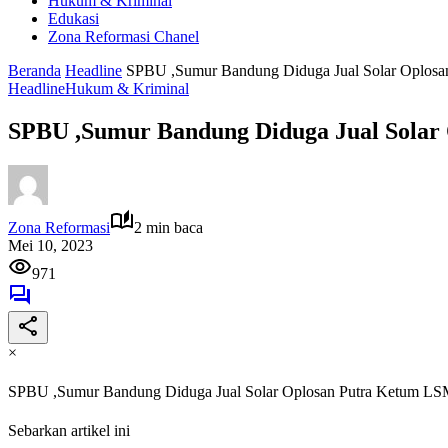
Hukum & Kriminal
Edukasi
Zona Reformasi Chanel
Beranda
Headline
SPBU ,Sumur Bandung Diduga Jual Solar Oplosa
Headline
Hukum & Kriminal
SPBU ,Sumur Bandung Diduga Jual Solar
Zona Reformasi
2 min baca
Mei 10, 2023
971
×
SPBU ,Sumur Bandung Diduga Jual Solar Oplosan Putra Ketum LSM
Sebarkan artikel ini