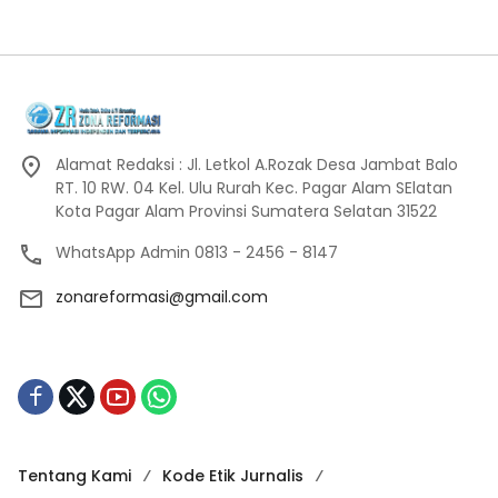
Alamat Redaksi : Jl. Letkol A.Rozak Desa Jambat Balo
RT. 10 RW. 04 Kel. Ulu Rurah Kec. Pagar Alam SElatan
Kota Pagar Alam Provinsi Sumatera Selatan 31522
WhatsApp Admin 0813 - 2456 - 8147
zonareformasi@gmail.com
Tentang Kami
Kode Etik Jurnalis