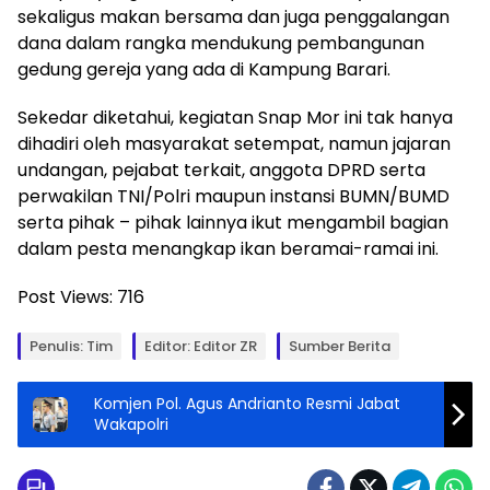
sekaligus makan bersama dan juga penggalangan
dana dalam rangka mendukung pembangunan
gedung gereja yang ada di Kampung Barari.
Sekedar diketahui, kegiatan Snap Mor ini tak hanya
dihadiri oleh masyarakat setempat, namun jajaran
undangan, pejabat terkait, anggota DPRD serta
perwakilan TNI/Polri maupun instansi BUMN/BUMD
serta pihak – pihak lainnya ikut mengambil bagian
dalam pesta menangkap ikan beramai-ramai ini.
Post Views:
716
Penulis: Tim
Editor: Editor ZR
Sumber Berita
Komjen Pol. Agus Andrianto Resmi Jabat
Wakapolri