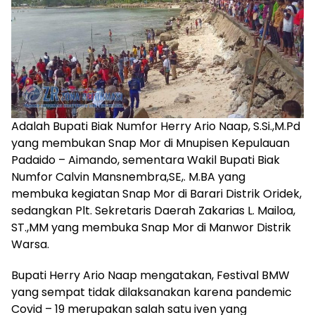
Adalah Bupati Biak Numfor Herry Ario Naap, S.Si.,M.Pd
yang membukan Snap Mor di Mnupisen Kepulauan
Padaido – Aimando, sementara Wakil Bupati Biak
Numfor Calvin Mansnembra,SE,. M.BA yang
membuka kegiatan Snap Mor di Barari Distrik Oridek,
sedangkan Plt. Sekretaris Daerah Zakarias L. Mailoa,
ST.,MM yang membuka Snap Mor di Manwor Distrik
Warsa.
Bupati Herry Ario Naap mengatakan, Festival BMW
yang sempat tidak dilaksanakan karena pandemic
Covid – 19 merupakan salah satu iven yang