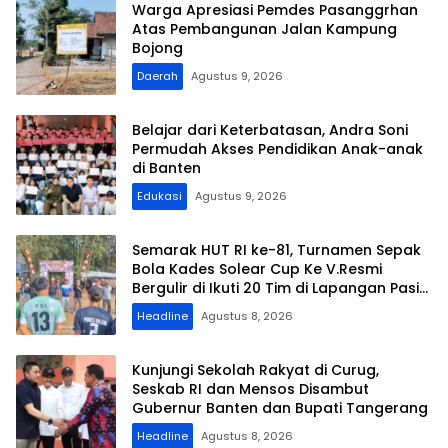
Warga Apresiasi Pemdes Pasanggrhan
Atas Pembangunan Jalan Kampung
Bojong
Daerah
Agustus 9, 2026
Belajar dari Keterbatasan, Andra Soni
Permudah Akses Pendidikan Anak-anak
di Banten
Edukasi
Agustus 9, 2026
Semarak HUT RI ke-81, Turnamen Sepak
Bola Kades Solear Cup Ke V.Resmi
Bergulir di Ikuti 20 Tim di Lapangan Pasir
Kiang
Headline
Agustus 8, 2026
Kunjungi Sekolah Rakyat di Curug,
Seskab RI dan Mensos Disambut
Gubernur Banten dan Bupati Tangerang
Headline
Agustus 8, 2026