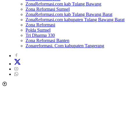
ZonaReformasi.com kab Tulang Bawang
Zona Reformasi Sumsel
ZonaReformasi.com kab Tulang Bawang Barat
ZonaReformasi.com kabupaten Tulang Bawang Barat
Zona Reformasi
Polda Sumsel
Tri Dharma 330
Zona Reformasi Banten
Zonareformasi. Com kabupaten Tangerang