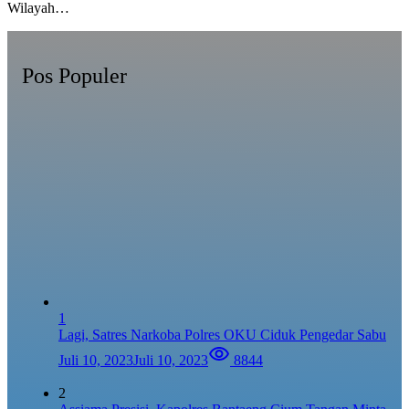
Wilayah…
Pos Populer
1
Lagi, Satres Narkoba Polres OKU Ciduk Pengedar Sabu
Juli 10, 2023
Juli 10, 2023
8844
2