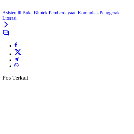
Asisten lll Buka Bimtek Pemberdayaan Komunitas Penggerak
Literasi
Pos Terkait