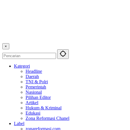
×
Kategori
Headline
Daerah
TNI & Polri
Pemerintah
Nasional
Pilihan Editor
Artikel
Hukum & Kriminal
Edukasi
Zona Reformasi Chanel
Label
zonareformasi.com