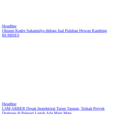
Headline
Oknum Kades Sukamulya diduga Jual Puluhan Hewan Kambing
BUMDES
Headline
LSM ARBER Desak Inspektorat Turun Tangan, Terkait Proyek
Drainase di Palasari Legok Ada Main Mata