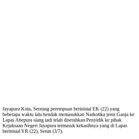
Jayapura Kota, Seorang perempuan berinisial EK (22) yang
beberapa waktu lalu hendak memasukkan Narkotika jenis Ganja ke
Lapas Abepura siang tadi telah diserahkan Penyidik ke pihak
Kejaksaan Negeri Jayapura termasuk kekasihnya yang di Lapas
berinisial YR (22), Senin (3/7).