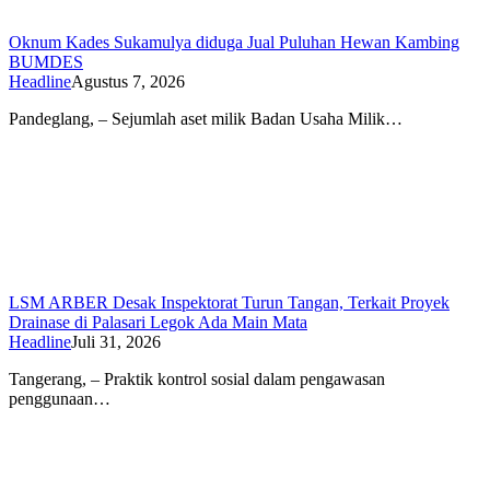
Oknum Kades Sukamulya diduga Jual Puluhan Hewan Kambing
BUMDES
Headline
Agustus 7, 2026
Pandeglang, – Sejumlah aset milik Badan Usaha Milik…
LSM ARBER Desak Inspektorat Turun Tangan, Terkait Proyek
Drainase di Palasari Legok Ada Main Mata
Headline
Juli 31, 2026
Tangerang, – Praktik kontrol sosial dalam pengawasan
penggunaan…