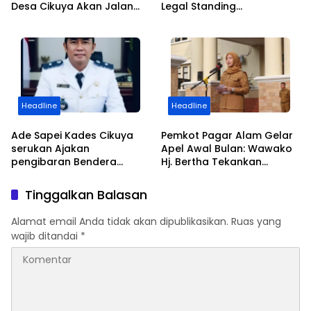
Desa Cikuya Akan Jalan
Legal Standing
Betonisasi Kini Terealisasi
Pengosongan Kios
Pedagang di Stasiun
Tigaraksa
Headline
Headline
Ade Sapei Kades Cikuya
Pemkot Pagar Alam Gelar
serukan Ajakan
Apel Awal Bulan: Wawako
pengibaran Bendera
Hj. Bertha Tekankan
Merah Putih Kepada
Semangat Kemerdekaan
Warganya Baik di
dan Apresiasi Purna Tugas
Tinggalkan Balasan
Perkampungan dan
ASN
Perumahan
Alamat email Anda tidak akan dipublikasikan.
Ruas yang
wajib ditandai
*