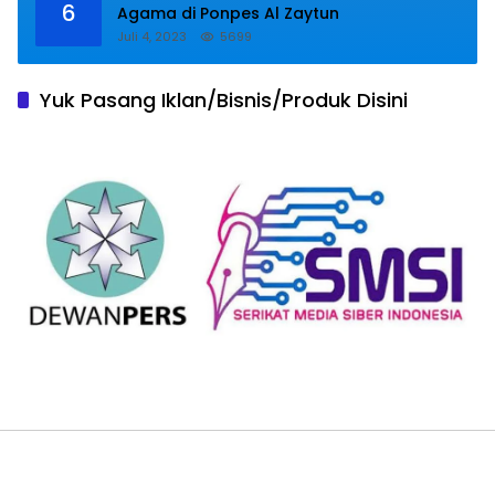
6
Agama di Ponpes Al Zaytun
Juli 4, 2023
5699
Yuk Pasang Iklan/Bisnis/Produk Disini