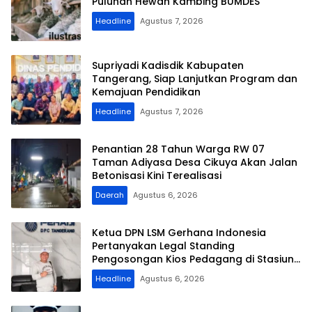
Puluhan Hewan Kambing BUMDES
Headline
Agustus 7, 2026
Supriyadi Kadisdik Kabupaten
Tangerang, Siap Lanjutkan Program dan
Kemajuan Pendidikan
Headline
Agustus 7, 2026
Penantian 28 Tahun Warga RW 07
Taman Adiyasa Desa Cikuya Akan Jalan
Betonisasi Kini Terealisasi
Daerah
Agustus 6, 2026
Ketua DPN LSM Gerhana Indonesia
Pertanyakan Legal Standing
Pengosongan Kios Pedagang di Stasiun
Tigaraksa
Headline
Agustus 6, 2026