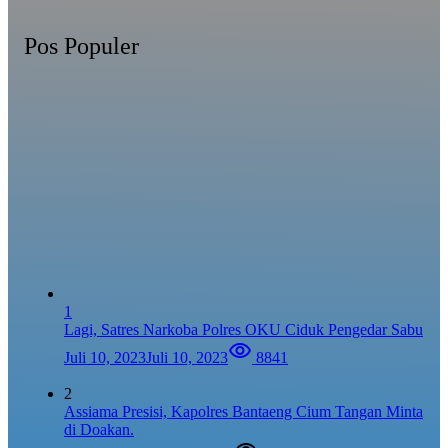
Pos Populer
1
Lagi, Satres Narkoba Polres OKU Ciduk Pengedar Sabu
Juli 10, 2023
Juli 10, 2023
8841
2
Assiama Presisi, Kapolres Bantaeng Cium Tangan Minta
di Doakan.