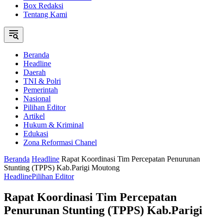
Box Redaksi
Tentang Kami
Beranda
Headline
Daerah
TNI & Polri
Pemerintah
Nasional
Pilihan Editor
Artikel
Hukum & Kriminal
Edukasi
Zona Reformasi Chanel
Beranda
Headline
Rapat Koordinasi Tim Percepatan Penurunan
Stunting (TPPS) Kab.Parigi Moutong
Headline
Pilihan Editor
Rapat Koordinasi Tim Percepatan
Penurunan Stunting (TPPS) Kab.Parigi