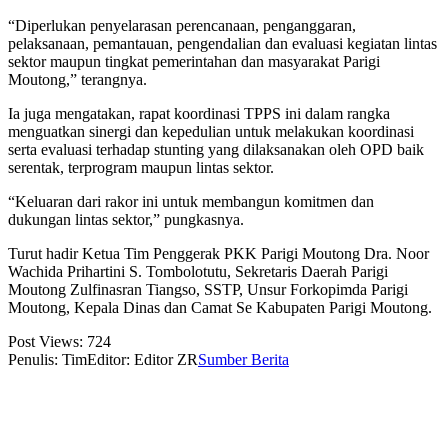
“Diperlukan penyelarasan perencanaan, penganggaran,
pelaksanaan, pemantauan, pengendalian dan evaluasi kegiatan lintas
sektor maupun tingkat pemerintahan dan masyarakat Parigi
Moutong,” terangnya.
Ia juga mengatakan, rapat koordinasi TPPS ini dalam rangka
menguatkan sinergi dan kepedulian untuk melakukan koordinasi
serta evaluasi terhadap stunting yang dilaksanakan oleh OPD baik
serentak, terprogram maupun lintas sektor.
“Keluaran dari rakor ini untuk membangun komitmen dan
dukungan lintas sektor,” pungkasnya.
Turut hadir Ketua Tim Penggerak PKK Parigi Moutong Dra. Noor
Wachida Prihartini S. Tombolotutu, Sekretaris Daerah Parigi
Moutong Zulfinasran Tiangso, SSTP, Unsur Forkopimda Parigi
Moutong, Kepala Dinas dan Camat Se Kabupaten Parigi Moutong.
Post Views:
724
Penulis: Tim
Editor: Editor ZR
Sumber Berita