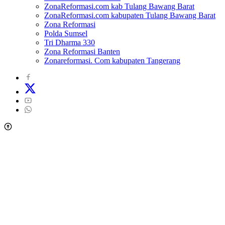
ZonaReformasi.com kab Tulang Bawang Barat
ZonaReformasi.com kabupaten Tulang Bawang Barat
Zona Reformasi
Polda Sumsel
Tri Dharma 330
Zona Reformasi Banten
Zonareformasi. Com kabupaten Tangerang