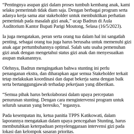
“Pentingnya asupan gizi dalam proses tumbuh kembang anak, kami
selaku pemerintah tidak diam saja. Dengan berbagai program serta
adanya kerja sama atar stakeholder untuk membuktikan perhatian
pemerintah pada masalah gizi anak,” ucap Badrun di Aula
Auditorium Kantor Bupati Parigi Moutong, Selasa (16/5/2023).
Ia juga mengatakan, peran serta orang tua dalam hal ini sangatlah
penting, sebagai orang tua juga harus berusaha untuk memenuhi gizi
anak agar pertumbuhannya optimal. Salah satu usaha pemenuhan
gizi anak dengan mengetahui status gizi anak dan menyesuaikan
asupan makanannya.
Olehnya, Badrun mengingatkan bahwa stunting ini perlu
penanganan ekstra, dan diharapkan agar semua Stakeholder terkait
tetap melakukan koordinasi dan dapat bekerja sama dengan baik
serta bertanggungjawab terhadap pekerjaan yang diberikan.
“Semua pihak harus berkolaborasi dalam upaya percepatan
penurunan stunting. Dengan cara mengintervensi program untuk
seluruh sasaran yang beresiko,” tegasnya.
Pada kesempatan itu, ketua panitia TPPS Katikowati, dalam
laporannya mengatakan dalam upaya pencegahan Stunting, harus
membutuhkan keterpaduan penyelenggaraan intervensi gizi pada
lokasi dan kelompok sasaran prioritas.