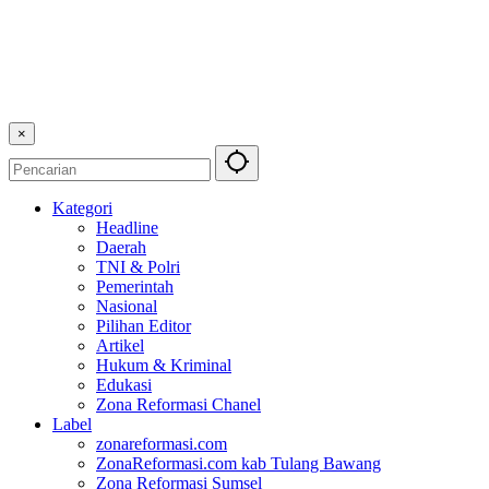
×
Kategori
Headline
Daerah
TNI & Polri
Pemerintah
Nasional
Pilihan Editor
Artikel
Hukum & Kriminal
Edukasi
Zona Reformasi Chanel
Label
zonareformasi.com
ZonaReformasi.com kab Tulang Bawang
Zona Reformasi Sumsel