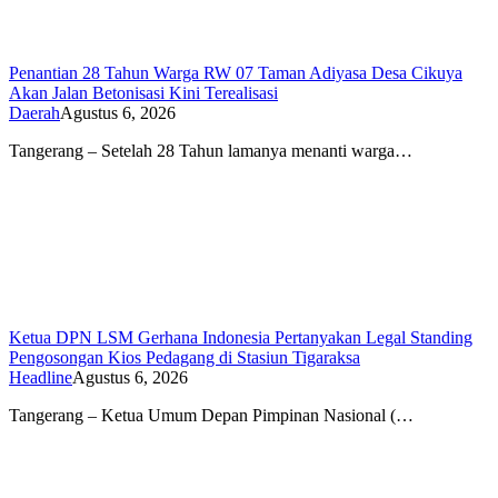
Penantian 28 Tahun Warga RW 07 Taman Adiyasa Desa Cikuya
Akan Jalan Betonisasi Kini Terealisasi
Daerah
Agustus 6, 2026
Tangerang – Setelah 28 Tahun lamanya menanti warga…
Ketua DPN LSM Gerhana Indonesia Pertanyakan Legal Standing
Pengosongan Kios Pedagang di Stasiun Tigaraksa
Headline
Agustus 6, 2026
Tangerang – Ketua Umum Depan Pimpinan Nasional (…