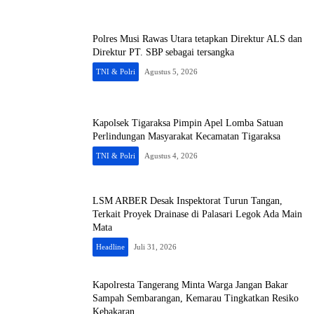
Polres Musi Rawas Utara tetapkan Direktur ALS dan
Direktur PT. SBP sebagai tersangka
TNI & Polri
Agustus 5, 2026
Kapolsek Tigaraksa Pimpin Apel Lomba Satuan
Perlindungan Masyarakat Kecamatan Tigaraksa
TNI & Polri
Agustus 4, 2026
LSM ARBER Desak Inspektorat Turun Tangan,
Terkait Proyek Drainase di Palasari Legok Ada Main
Mata
Headline
Juli 31, 2026
Kapolresta Tangerang Minta Warga Jangan Bakar
Sampah Sembarangan, Kemarau Tingkatkan Resiko
Kebakaran