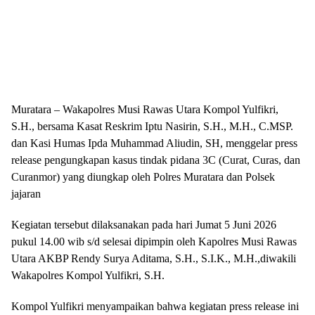
Muratara – Wakapolres Musi Rawas Utara Kompol Yulfikri,
S.H., bersama Kasat Reskrim Iptu Nasirin, S.H., M.H., C.MSP.
dan Kasi Humas Ipda Muhammad Aliudin, SH, menggelar press
release pengungkapan kasus tindak pidana 3C (Curat, Curas, dan
Curanmor) yang diungkap oleh Polres Muratara dan Polsek
jajaran
Kegiatan tersebut dilaksanakan pada hari Jumat 5 Juni 2026
pukul 14.00 wib s/d selesai dipimpin oleh Kapolres Musi Rawas
Utara AKBP Rendy Surya Aditama, S.H., S.I.K., M.H.,diwakili
Wakapolres Kompol Yulfikri, S.H.
Kompol Yulfikri menyampaikan bahwa kegiatan press release ini