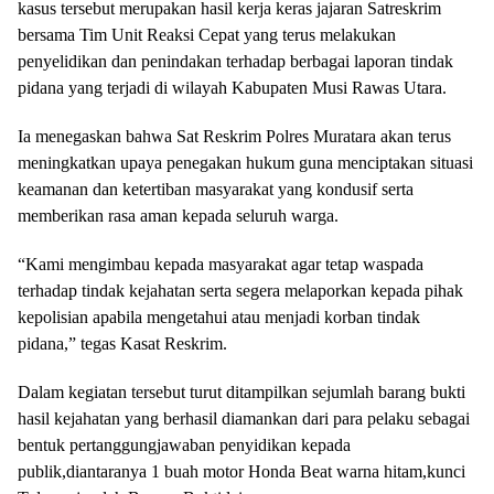
kasus tersebut merupakan hasil kerja keras jajaran Satreskrim
bersama Tim Unit Reaksi Cepat yang terus melakukan
penyelidikan dan penindakan terhadap berbagai laporan tindak
pidana yang terjadi di wilayah Kabupaten Musi Rawas Utara.
Ia menegaskan bahwa Sat Reskrim Polres Muratara akan terus
meningkatkan upaya penegakan hukum guna menciptakan situasi
keamanan dan ketertiban masyarakat yang kondusif serta
memberikan rasa aman kepada seluruh warga.
“Kami mengimbau kepada masyarakat agar tetap waspada
terhadap tindak kejahatan serta segera melaporkan kepada pihak
kepolisian apabila mengetahui atau menjadi korban tindak
pidana,” tegas Kasat Reskrim.
Dalam kegiatan tersebut turut ditampilkan sejumlah barang bukti
hasil kejahatan yang berhasil diamankan dari para pelaku sebagai
bentuk pertanggungjawaban penyidikan kepada
publik,diantaranya 1 buah motor Honda Beat warna hitam,kunci