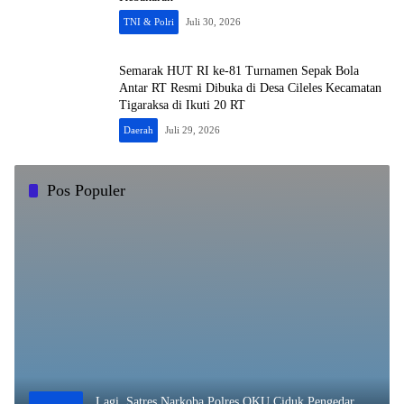
TNI & Polri
Juli 30, 2026
Semarak HUT RI ke-81 Turnamen Sepak Bola
Antar RT Resmi Dibuka di Desa Cileles Kecamatan
Tigaraksa di Ikuti 20 RT
Daerah
Juli 29, 2026
Pos Populer
Lagi, Satres Narkoba Polres OKU Ciduk Pengedar