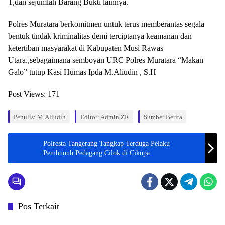
T,dan sejumlah Barang Bukti lainnya.
Polres Muratara berkomitmen untuk terus memberantas segala
bentuk tindak kriminalitas demi terciptanya keamanan dan
ketertiban masyarakat di Kabupaten Musi Rawas
Utara.,sebagaimana semboyan URC Polres Muratara “Makan
Galo” tutup Kasi Humas Ipda M.Aliudin , S.H
Post Views:
171
Penulis: M.Aliudin
Editor: Admin ZR
Sumber Berita
Polresta Tangerang Tangkap Terduga Pelaku
Pembunuh Pedagang Cilok di Cikupa
Pos Terkait