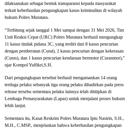
dilaksanakan sebagai bentuk transparansi kepada masyarakat
terkait keberhasilan pengungkapan kasus kriminalitas di wilayah
hukum Polres Muratara.
“Terhitung sejak tanggal 1 Mei sampai dengan 31 Mei 2026, Tim
Unit Reaksi Cepat (URC) Polres Muratara berhasil mengungkap
11 kasus tindak pidana 3C, yang terdiri dari 8 kasus pencurian
dengan pemberatan (Curat), 2 kasus pencurian dengan kekerasan
(Curas), dan 1 kasus pencurian kendaraan bermotor (Curanmor),”
ujar Kompol Yulfikri,S.H.
Dari pengungkapan tersebut berhasil mengamankan 14 orang
terduga pelaku sebanyak tiga orang pelaku dihadirkan pada press
release tersebu sementara pelaku lainnya telah dititipkan di
Lembaga Pemasyarakatan (Lapas) untuk menjalani proses hukum
lebih lanjut.
Sementara itu, Kasat Reskrim Polres Muratara Iptu Nasirin, S.H.,
M.H., C.MSP., menjelaskan bahwa keberhasilan pengungkapan