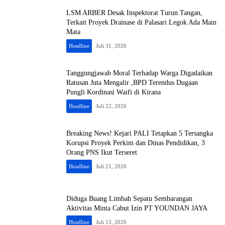
LSM ARBER Desak Inspektorat Turun Tangan,
Terkait Proyek Drainase di Palasari Legok Ada Main
Mata
Headline
Juli 31, 2026
Tanggungjawab Moral Terhadap Warga Digadaikan
Ratusan Juta Mengalir ,BPD Terendus Dugaan
Pungli Kordinasi Waifi di Kirana
Headline
Juli 22, 2026
Breaking News! Kejari PALI Tetapkan 5 Tersangka
Korupsi Proyek Perkim dan Dinas Pendidikan, 3
Orang PNS Ikut Terseret
Headline
Juli 21, 2026
Diduga Buang Limbah Sepatu Sembarangan
Aktivitas Minta Cabut Izin PT YOUNDAN JAYA
Headline
Juli 13, 2026