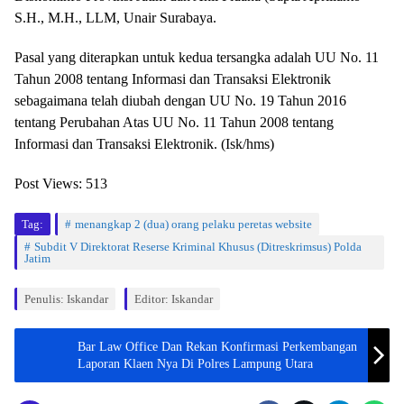
S.H., M.H., LLM, Unair Surabaya.
Pasal yang diterapkan untuk kedua tersangka adalah UU No. 11
Tahun 2008 tentang Informasi dan Transaksi Elektronik
sebagaimana telah diubah dengan UU No. 19 Tahun 2016
tentang Perubahan Atas UU No. 11 Tahun 2008 tentang
Informasi dan Transaksi Elektronik. (Isk/hms)
Post Views:
513
Tag:
menangkap 2 (dua) orang pelaku peretas website
Subdit V Direktorat Reserse Kriminal Khusus (Ditreskrimsus) Polda
Jatim
Penulis: Iskandar
Editor: Iskandar
Bar Law Office Dan Rekan Konfirmasi Perkembangan
Laporan Klaen Nya Di Polres Lampung Utara