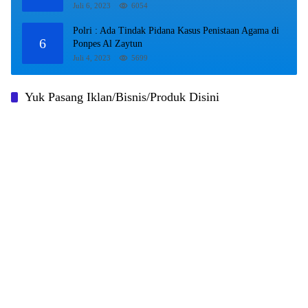
Juli 6, 2023
6054
Polri : Ada Tindak Pidana Kasus Penistaan Agama di
6
Ponpes Al Zaytun
Juli 4, 2023
5699
Yuk Pasang Iklan/Bisnis/Produk Disini