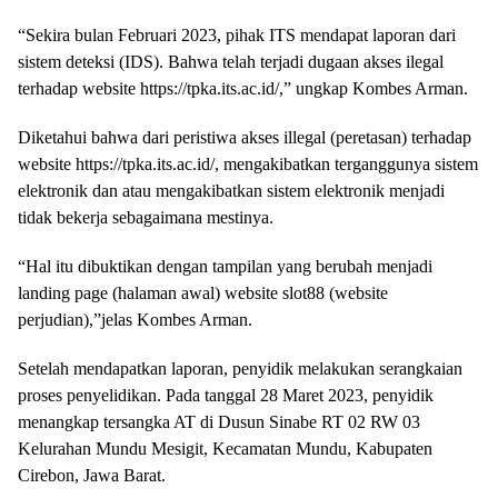
“Sekira bulan Februari 2023, pihak ITS mendapat laporan dari
sistem deteksi (IDS). Bahwa telah terjadi dugaan akses ilegal
terhadap website https://tpka.its.ac.id/,” ungkap Kombes Arman.
Diketahui bahwa dari peristiwa akses illegal (peretasan) terhadap
website https://tpka.its.ac.id/, mengakibatkan terganggunya sistem
elektronik dan atau mengakibatkan sistem elektronik menjadi
tidak bekerja sebagaimana mestinya.
“Hal itu dibuktikan dengan tampilan yang berubah menjadi
landing page (halaman awal) website slot88 (website
perjudian),”jelas Kombes Arman.
Setelah mendapatkan laporan, penyidik melakukan serangkaian
proses penyelidikan. Pada tanggal 28 Maret 2023, penyidik
menangkap tersangka AT di Dusun Sinabe RT 02 RW 03
Kelurahan Mundu Mesigit, Kecamatan Mundu, Kabupaten
Cirebon, Jawa Barat.