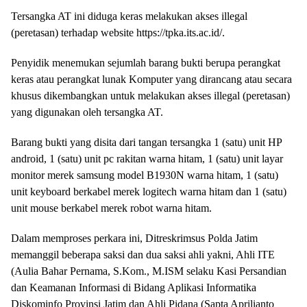
Tersangka AT ini diduga keras melakukan akses illegal
(peretasan) terhadap website https://tpka.its.ac.id/.
Penyidik menemukan sejumlah barang bukti berupa perangkat
keras atau perangkat lunak Komputer yang dirancang atau secara
khusus dikembangkan untuk melakukan akses illegal (peretasan)
yang digunakan oleh tersangka AT.
Barang bukti yang disita dari tangan tersangka 1 (satu) unit HP
android, 1 (satu) unit pc rakitan warna hitam, 1 (satu) unit layar
monitor merek samsung model B1930N warna hitam, 1 (satu)
unit keyboard berkabel merek logitech warna hitam dan 1 (satu)
unit mouse berkabel merek robot warna hitam.
Dalam memproses perkara ini, Ditreskrimsus Polda Jatim
memanggil beberapa saksi dan dua saksi ahli yakni, Ahli ITE
(Aulia Bahar Pernama, S.Kom., M.ISM selaku Kasi Persandian
dan Keamanan Informasi di Bidang Aplikasi Informatika
Diskominfo Provinsi Jatim dan Ahli Pidana (Sapta Aprilianto