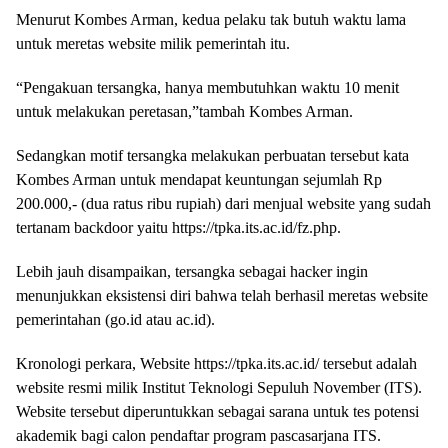
Menurut Kombes Arman, kedua pelaku tak butuh waktu lama
untuk meretas website milik pemerintah itu.
“Pengakuan tersangka, hanya membutuhkan waktu 10 menit
untuk melakukan peretasan,”tambah Kombes Arman.
Sedangkan motif tersangka melakukan perbuatan tersebut kata
Kombes Arman untuk mendapat keuntungan sejumlah Rp
200.000,- (dua ratus ribu rupiah) dari menjual website yang sudah
tertanam backdoor yaitu https://tpka.its.ac.id/fz.php.
Lebih jauh disampaikan, tersangka sebagai hacker ingin
menunjukkan eksistensi diri bahwa telah berhasil meretas website
pemerintahan (go.id atau ac.id).
Kronologi perkara, Website https://tpka.its.ac.id/ tersebut adalah
website resmi milik Institut Teknologi Sepuluh November (ITS).
Website tersebut diperuntukkan sebagai sarana untuk tes potensi
akademik bagi calon pendaftar program pascasarjana ITS.