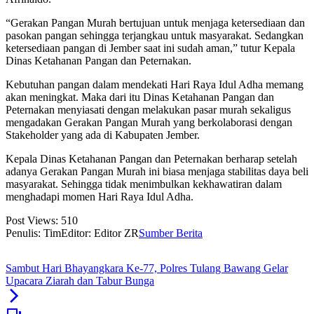
“Gerakan Pangan Murah bertujuan untuk menjaga ketersediaan dan
pasokan pangan sehingga terjangkau untuk masyarakat. Sedangkan
ketersediaan pangan di Jember saat ini sudah aman,” tutur Kepala
Dinas Ketahanan Pangan dan Peternakan.
Kebutuhan pangan dalam mendekati Hari Raya Idul Adha memang
akan meningkat. Maka dari itu Dinas Ketahanan Pangan dan
Peternakan menyiasati dengan melakukan pasar murah sekaligus
mengadakan Gerakan Pangan Murah yang berkolaborasi dengan
Stakeholder yang ada di Kabupaten Jember.
Kepala Dinas Ketahanan Pangan dan Peternakan berharap setelah
adanya Gerakan Pangan Murah ini biasa menjaga stabilitas daya beli
masyarakat. Sehingga tidak menimbulkan kekhawatiran dalam
menghadapi momen Hari Raya Idul Adha.
Post Views:
510
Penulis: Tim
Editor: Editor ZR
Sumber Berita
Sambut Hari Bhayangkara Ke-77, Polres Tulang Bawang Gelar
Upacara Ziarah dan Tabur Bunga