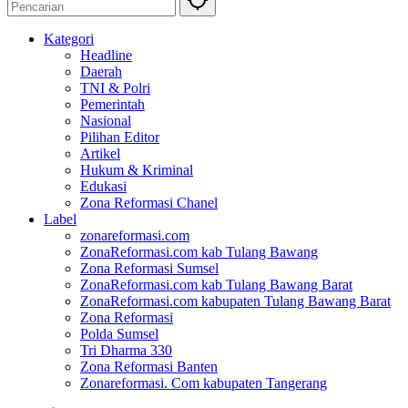
Kategori
Headline
Daerah
TNI & Polri
Pemerintah
Nasional
Pilihan Editor
Artikel
Hukum & Kriminal
Edukasi
Zona Reformasi Chanel
Label
zonareformasi.com
ZonaReformasi.com kab Tulang Bawang
Zona Reformasi Sumsel
ZonaReformasi.com kab Tulang Bawang Barat
ZonaReformasi.com kabupaten Tulang Bawang Barat
Zona Reformasi
Polda Sumsel
Tri Dharma 330
Zona Reformasi Banten
Zonareformasi. Com kabupaten Tangerang