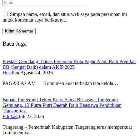
Simpan nama, email, dan situs web saya pada peramban ini
untuk komentar saya berikutnya.
Baca Juga
Prestasi Gemilang! Dinas Pertanian Kota Pagar Alam Raih Predikat
BB (Sangat Baik) dalam AKIP 2025
Headline
Agustus 4, 2026
PAGAR ALAM — Komitmen kuat terhadap tata kelola…
Bupati Tangerang Teken Kerja Sama Beasiswa Tangerang
Gemilang, 12 Putra-Putri Daerah Raih Beasiswa Pendidikan
Transportasi
Edukasi
Juli 23, 2026
Tangerang – Pemerintah Kabupaten Tangerang terus memperkuat
komitmennya…