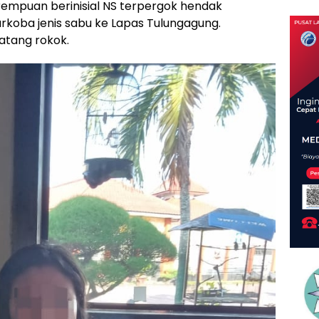
empuan berinisial NS terpergok hendak
koba jenis sabu ke Lapas Tulungagung.
atang rokok.