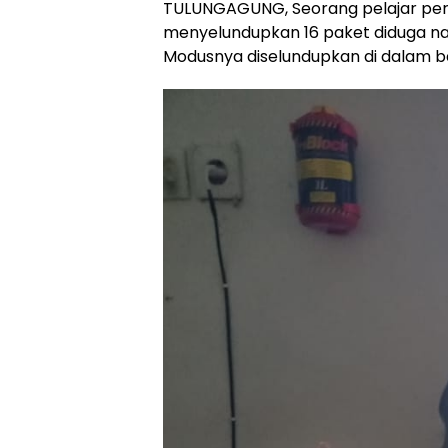
TULUNGAGUNG, Seorang pelajar per
menyelundupkan 16 paket diduga nar
Modusnya diselundupkan di dalam b