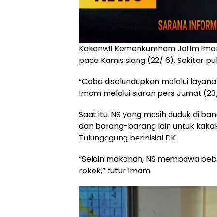
Kakanwil Kemenkumham Jatim Imam J
pada Kamis siang (22/ 6). Sekitar puk
“Coba diselundupkan melalui layana
Imam melalui siaran pers Jumat (23/
Saat itu, NS yang masih duduk di b
dan barang-barang lain untuk kaka
Tulungagung berinisial DK.
“Selain makanan, NS membawa bebe
rokok,” tutur Imam.