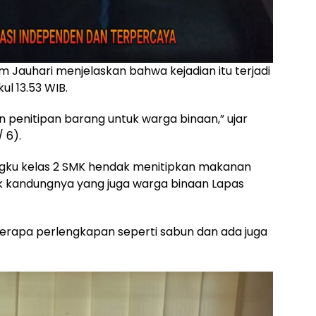
auhari menjelaskan bahwa kejadian itu terjadi
ul 13.53 WIB.
n penitipan barang untuk warga binaan,” ujar
 6).
angku kelas 2 SMK hendak menitipkan makanan
k kandungnya yang juga warga binaan Lapas
rapa perlengkapan seperti sabun dan ada juga