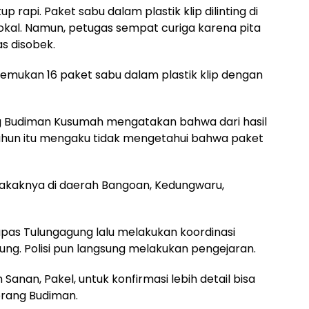
api. Paket sabu dalam plastik klip dilinting di
okal. Namun, petugas sempat curiga karena pita
as disobek.
emukan 16 paket sabu dalam plastik klip dengan
g Budiman Kusumah mengatakan bahwa dari hasil
ahun itu mengaku tidak mengetahui bahwa paket
kakaknya di daerah Bangoan, Kedungwaru,
apas Tulungagung lalu melakukan koordinasi
ng. Polisi pun langsung melakukan pengejaran.
Sanan, Pakel, untuk konfirmasi lebih detail bisa
erang Budiman.