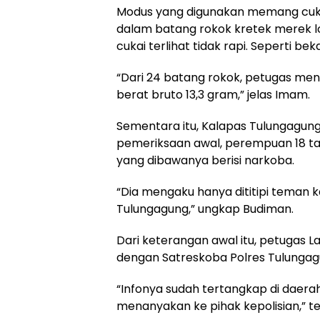
Modus yang digunakan memang cukup r
dalam batang rokok kretek merek l
cukai terlihat tidak rapi. Seperti bek
“Dari 24 batang rokok, petugas men
berat bruto 13,3 gram,” jelas Imam.
Sementara itu, Kalapas Tulungagun
pemeriksaan awal, perempuan 18 t
yang dibawanya berisi narkoba.
“Dia mengaku hanya dititipi teman 
Tulungagung,” ungkap Budiman.
Dari keterangan awal itu, petugas L
dengan Satreskoba Polres Tulungagu
“Infonya sudah tertangkap di daerah 
menanyakan ke pihak kepolisian,” t