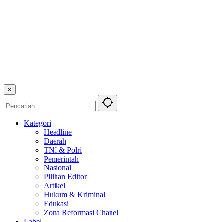
×
Kategori
Headline
Daerah
TNI & Polri
Pemerintah
Nasional
Pilihan Editor
Artikel
Hukum & Kriminal
Edukasi
Zona Reformasi Chanel
Label