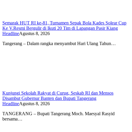
Semarak HUT RI ke-81, Turnamen Sepak Bola Kades Solear Cup
Ke V.Resmi Bergulir di Ikuti 20 Tim di Lapangan Pasir Kiang
Headline
Agustus 8, 2026
Tangerang – Dalam rangka menyambut Hari Ulang Tahun…
Kunjungi Sekolah Rakyat di Curug, Seskab RI dan Mensos
Disambut Gubernur Banten dan Bupati Tangerang
Headline
Agustus 8, 2026
TANGERANG – Bupati Tangerang Moch. Maesyal Rasyid
bersama…