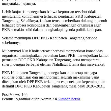
masyarakat,” ujarnya.
Lebih lanjut, ia menegaskan bahwa keputusan tersebut tidak
mengurangi komitmennya terhadap penguatan PKB Kabupaten
Tangerang. Sebaliknya, ia akan terus memberikan dukungan penuh
terhadap proses konsolidasi dan pengembangan organisasi agar
PKB semakin solid dalam menghadapi agenda politik ke depan.
Selama memimpin DPC PKB Kabupaten Tangerang periode
sebelumnya,
Muhammad Nur Kholis tercatat berhasil memperkuat konsolidasi
organisasi, meningkatkan perolehan kursi PKB, mewujudkan kantor
permanen DPC PKB Kabupaten Tangerang, serta mempererat
sinergi dengan berbagai elemen Nahdlatul Ulama dan masyarakat.
PKB Kabupaten Tangerang menegaskan akan tetap menjaga
soliditas organisasi dan menghormati seluruh mekanisme yang
ditetapkan oleh DPP PKB terkait proses penetapan kepemimpinan
definitif DPC PKB Kabupaten Tangerang masa bakti 2026–2031.
Post Views:
166
Penulis: Ngadino
Editor: Admin ZR
Sumber Berita