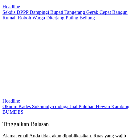
Headline
Sekdis DPPP Dampingi Bupati Tangerang Gerak Cepat Bangun
Rumah Roboh Warga Diterjang Puting Beliung
Headline
Oknum Kades Sukamulya diduga Jual Puluhan Hewan Kambing
BUMDES
Tinggalkan Balasan
Alamat email Anda tidak akan dipublikasikan.
Ruas yang wajib