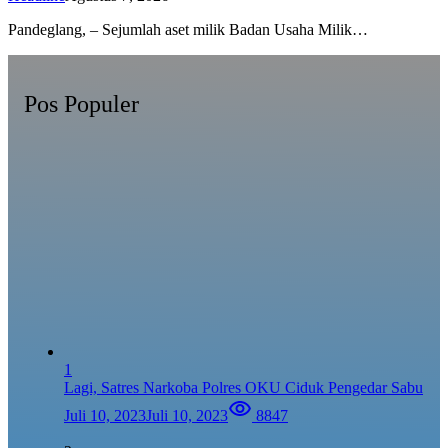
Pandeglang, – Sejumlah aset milik Badan Usaha Milik…
Pos Populer
1
Lagi, Satres Narkoba Polres OKU Ciduk Pengedar Sabu
Juli 10, 2023
Juli 10, 2023
8847