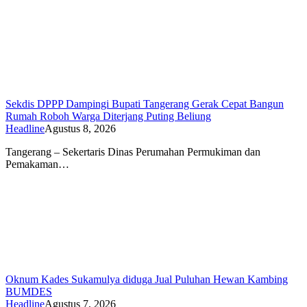
Sekdis DPPP Dampingi Bupati Tangerang Gerak Cepat Bangun
Rumah Roboh Warga Diterjang Puting Beliung
Headline
Agustus 8, 2026
Tangerang – Sekertaris Dinas Perumahan Permukiman dan
Pemakaman…
Oknum Kades Sukamulya diduga Jual Puluhan Hewan Kambing
BUMDES
Headline
Agustus 7, 2026