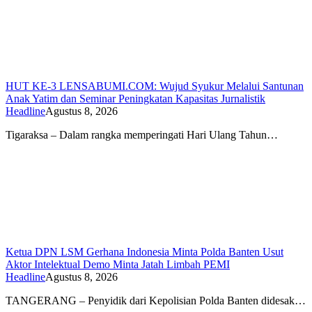
HUT KE-3 LENSABUMI.COM: Wujud Syukur Melalui Santunan
Anak Yatim dan Seminar Peningkatan Kapasitas Jurnalistik
Headline
Agustus 8, 2026
Tigaraksa – Dalam rangka memperingati Hari Ulang Tahun…
Ketua DPN LSM Gerhana Indonesia Minta Polda Banten Usut
Aktor Intelektual Demo Minta Jatah Limbah PEMI
Headline
Agustus 8, 2026
TANGERANG – Penyidik dari Kepolisian Polda Banten didesak…