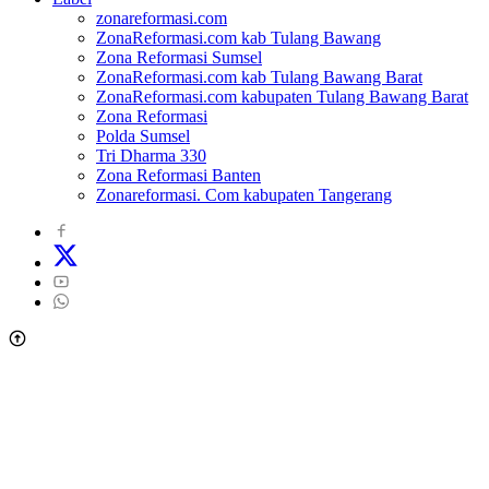
zonareformasi.com
ZonaReformasi.com kab Tulang Bawang
Zona Reformasi Sumsel
ZonaReformasi.com kab Tulang Bawang Barat
ZonaReformasi.com kabupaten Tulang Bawang Barat
Zona Reformasi
Polda Sumsel
Tri Dharma 330
Zona Reformasi Banten
Zonareformasi. Com kabupaten Tangerang