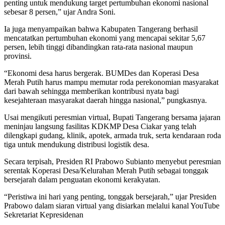
penting untuk mendukung target pertumbuhan ekonomi nasional
sebesar 8 persen,” ujar Andra Soni.
Ia juga menyampaikan bahwa Kabupaten Tangerang berhasil
mencatatkan pertumbuhan ekonomi yang mencapai sekitar 5,67
persen, lebih tinggi dibandingkan rata-rata nasional maupun
provinsi.
“Ekonomi desa harus bergerak. BUMDes dan Koperasi Desa
Merah Putih harus mampu memutar roda perekonomian masyarakat
dari bawah sehingga memberikan kontribusi nyata bagi
kesejahteraan masyarakat daerah hingga nasional,” pungkasnya.
Usai mengikuti peresmian virtual, Bupati Tangerang bersama jajaran
meninjau langsung fasilitas KDKMP Desa Ciakar yang telah
dilengkapi gudang, klinik, apotek, armada truk, serta kendaraan roda
tiga untuk mendukung distribusi logistik desa.
Secara terpisah, Presiden RI Prabowo Subianto menyebut peresmian
serentak Koperasi Desa/Kelurahan Merah Putih sebagai tonggak
bersejarah dalam penguatan ekonomi kerakyatan.
“Peristiwa ini hari yang penting, tonggak bersejarah,” ujar Presiden
Prabowo dalam siaran virtual yang disiarkan melalui kanal YouTube
Sekretariat Kepresidenan