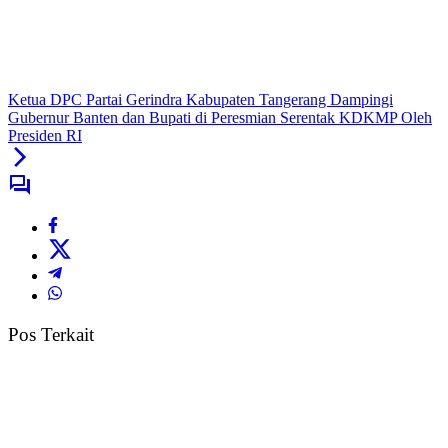
Ketua DPC Partai Gerindra Kabupaten Tangerang Dampingi
Gubernur Banten dan Bupati di Peresmian Serentak KDKMP Oleh
Presiden RI
Pos Terkait