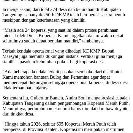
Ia menjelaskan, dari total 274 desa dan kelurahan di Kabupaten
Tangerang, sebanyak 250 KDKMP telah beroperasi secara penuh
meskipun dengan keterbatasan yang dimiliki
“Masih ada 24 koperasi yang saat ini dalam proses pembinaan
intensif oleh Dinas Koperasi. Kami targetkan dalam waktu dekat
seluruhnya sudah dapat berjalan mandiri,” tambahnya.
Terkait kendala operasional yang dihadapi KDKMP, Bupati
Maesyal juga meminta dukungan instansi vertikal guna menjaga
stabilitas pasokan kebutuhan pokok bagi koperasi desa.
“Ada beberapa kendala terkait pasokan sembako dari distributor.
Kami memohon bantuan Bulog dan Pertamina agar dapat
mempercepat dukungan sehingga operasional koperasi di desa-desa
tidak terhambat,” ujarnya.
Sementara itu, Gubernur Banten, Andra Soni mengapresiasi capaian
Kabupaten Tangerang dalam pengembangan Koperasi Merah Putih.
Menurutnya, pertumbuhan ekonomi harus dimulai dari bawah yaitu
dari tingkat desa.
“Hingga tahun 2026, sekitar 695 Koperasi Merah Putih telah
beroperasi di Provinsi Banten. Koperasi ini merupakan instrumen