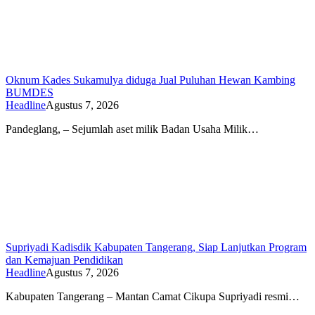
Oknum Kades Sukamulya diduga Jual Puluhan Hewan Kambing
BUMDES
Headline
Agustus 7, 2026
Pandeglang, – Sejumlah aset milik Badan Usaha Milik…
Supriyadi Kadisdik Kabupaten Tangerang, Siap Lanjutkan Program
dan Kemajuan Pendidikan
Headline
Agustus 7, 2026
Kabupaten Tangerang – Mantan Camat Cikupa Supriyadi resmi…