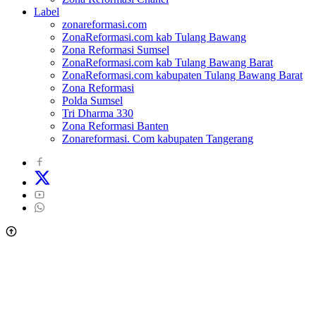
Label
zonareformasi.com
ZonaReformasi.com kab Tulang Bawang
Zona Reformasi Sumsel
ZonaReformasi.com kab Tulang Bawang Barat
ZonaReformasi.com kabupaten Tulang Bawang Barat
Zona Reformasi
Polda Sumsel
Tri Dharma 330
Zona Reformasi Banten
Zonareformasi. Com kabupaten Tangerang