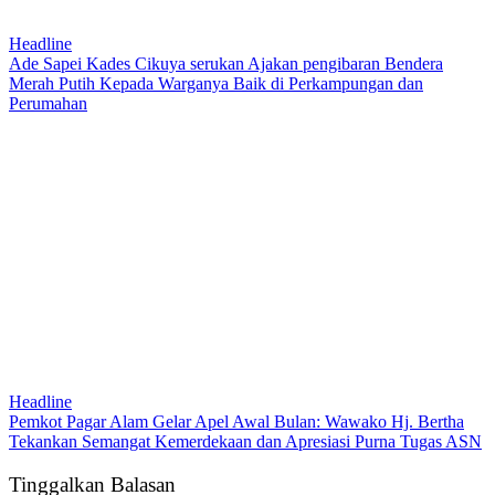
Headline
Ade Sapei Kades Cikuya serukan Ajakan pengibaran Bendera
Merah Putih Kepada Warganya Baik di Perkampungan dan
Perumahan
Headline
Pemkot Pagar Alam Gelar Apel Awal Bulan: Wawako Hj. Bertha
Tekankan Semangat Kemerdekaan dan Apresiasi Purna Tugas ASN
Tinggalkan Balasan