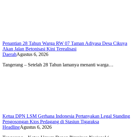
Penantian 28 Tahun Warga RW 07 Taman Adiyasa Desa Cikuya
Akan Jalan Betonisasi Kini Terealisasi
Daerah
Agustus 6, 2026
Tangerang – Setelah 28 Tahun lamanya menanti warga…
Ketua DPN LSM Gerhana Indonesia Pertanyakan Legal Standing
Pengosongan Kios Pedagang di Stasiun Tigaraksa
Headline
Agustus 6, 2026