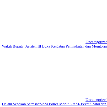
Uncategorize
Wakili Bupati , Asisten III Buka Kegiatan Peningkatan dan Monito
Uncategorize
Dalam Sepekan Satresnarkoba Polres Morut Sita 56 Peket Shabu d