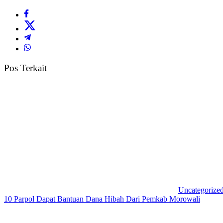
Pos Terkait
Uncategorize
10 Parpol Dapat Bantuan Dana Hibah Dari Pemkab Morowali