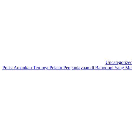
Uncategorize
Polisi Amankan Terduga Pelaku Penganiayaan di Bahodopi Yang M