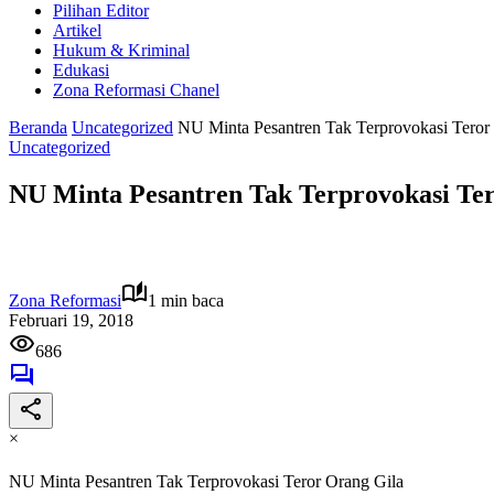
Pilihan Editor
Artikel
Hukum & Kriminal
Edukasi
Zona Reformasi Chanel
Beranda
Uncategorized
NU Minta Pesantren Tak Terprovokasi Teror
Uncategorized
NU Minta Pesantren Tak Terprovokasi Te
Zona Reformasi
1 min baca
Februari 19, 2018
686
×
NU Minta Pesantren Tak Terprovokasi Teror Orang Gila