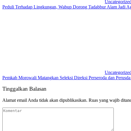
Uncategorize
Peduli Terhadap Lingkungan, Wabup Dorong Tadabbur Alam Jadi A
Uncategorize
Pemkab Morowali Matangkan Seleksi Direksi Perseroda dan Perusd
Tinggalkan Balasan
Alamat email Anda tidak akan dipublikasikan.
Ruas yang wajib ditan