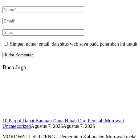
Simpan nama, email, dan situs web saya pada peramban ini untuk
Baca Juga
10 Parpol Dapat Bantuan Dana Hibah Dari Pemkab Morowali
Uncategorized
Agustus 7, 2026
Agustus 7, 2026
MOROWALI, SULTENG – Pemerintah Kabupaten Morowali melal