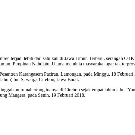
ren terjadi lebih dari satu kali di Jawa Timur. Terbaru, serangan OTK
mun, Pimpinan Nahdlatul Ulama meminta masyarakat agar tak terprov
antren Karangasem Paciran, Lamongan, pada Minggu, 18 Februari 
tahun) bin S, warga Cirebon, Jawa Barat.
nggalkan rumah orang tuanya di Cirebon sejak empat tahun lalu. “Yan
ung Mangera, pada Senin, 19 Februari 2018.