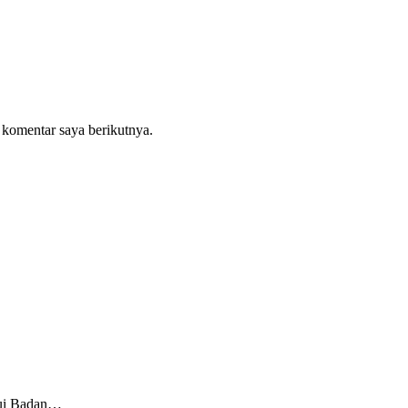
 komentar saya berikutnya.
ui Badan…