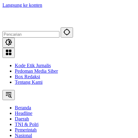
Langsung ke konten
Kode Etik Jurnalis
Pedoman Media Siber
Box Redaksi
Tentang Kami
Beranda
Headline
Daerah
TNI & Polri
Pemerintah
Nasional