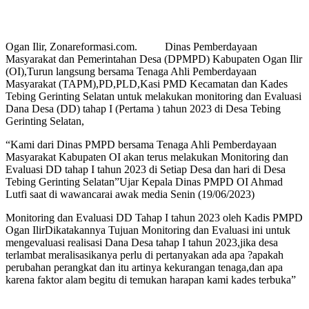
Ogan Ilir, Zonareformasi.com. Dinas Pemberdayaan
Masyarakat dan Pemerintahan Desa (DPMPD) Kabupaten Ogan Ilir
(OI),Turun langsung bersama Tenaga Ahli Pemberdayaan
Masyarakat (TAPM),PD,PLD,Kasi PMD Kecamatan dan Kades
Tebing Gerinting Selatan untuk melakukan monitoring dan Evaluasi
Dana Desa (DD) tahap I (Pertama ) tahun 2023 di Desa Tebing
Gerinting Selatan,
“Kami dari Dinas PMPD bersama Tenaga Ahli Pemberdayaan
Masyarakat Kabupaten OI akan terus melakukan Monitoring dan
Evaluasi DD tahap I tahun 2023 di Setiap Desa dan hari di Desa
Tebing Gerinting Selatan”Ujar Kepala Dinas PMPD OI Ahmad
Lutfi saat di wawancarai awak media Senin (19/06/2023)
Monitoring dan Evaluasi DD Tahap I tahun 2023 oleh Kadis PMPD
Ogan IlirDikatakannya Tujuan Monitoring dan Evaluasi ini untuk
mengevaluasi realisasi Dana Desa tahap I tahun 2023,jika desa
terlambat meralisasikanya perlu di pertanyakan ada apa ?apakah
perubahan perangkat dan itu artinya kekurangan tenaga,dan apa
karena faktor alam begitu di temukan harapan kami kades terbuka”