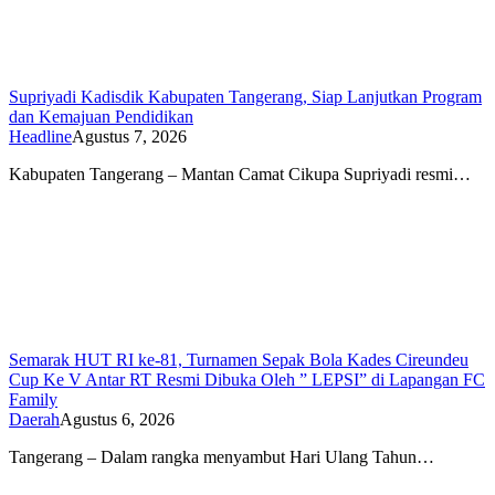
Supriyadi Kadisdik Kabupaten Tangerang, Siap Lanjutkan Program
dan Kemajuan Pendidikan
Headline
Agustus 7, 2026
Kabupaten Tangerang – Mantan Camat Cikupa Supriyadi resmi…
Semarak HUT RI ke-81, Turnamen Sepak Bola Kades Cireundeu
Cup Ke V Antar RT Resmi Dibuka Oleh ” LEPSI” di Lapangan FC
Family
Daerah
Agustus 6, 2026
Tangerang – Dalam rangka menyambut Hari Ulang Tahun…