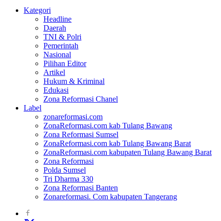
Kategori
Headline
Daerah
TNI & Polri
Pemerintah
Nasional
Pilihan Editor
Artikel
Hukum & Kriminal
Edukasi
Zona Reformasi Chanel
Label
zonareformasi.com
ZonaReformasi.com kab Tulang Bawang
Zona Reformasi Sumsel
ZonaReformasi.com kab Tulang Bawang Barat
ZonaReformasi.com kabupaten Tulang Bawang Barat
Zona Reformasi
Polda Sumsel
Tri Dharma 330
Zona Reformasi Banten
Zonareformasi. Com kabupaten Tangerang