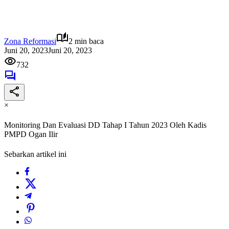
Zona Reformasi
2 min baca
Juni 20, 2023
Juni 20, 2023
732
×
Monitoring Dan Evaluasi DD Tahap I Tahun 2023 Oleh Kadis
PMPD Ogan Ilir
Sebarkan artikel ini