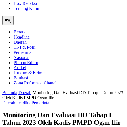
Box Redaksi
Tentang Kami
Beranda
Headline
Daerah
TNI & Polri
Pemerintah
Nasional
Pilihan Editor
Artikel
Hukum & Kriminal
Edukasi
Zona Reformasi Chanel
Beranda
Daerah
Monitoring Dan Evaluasi DD Tahap I Tahun 2023
Oleh Kadis PMPD Ogan Ilir
Daerah
Headline
Pemerintah
Monitoring Dan Evaluasi DD Tahap I
Tahun 2023 Oleh Kadis PMPD Ogan Ilir