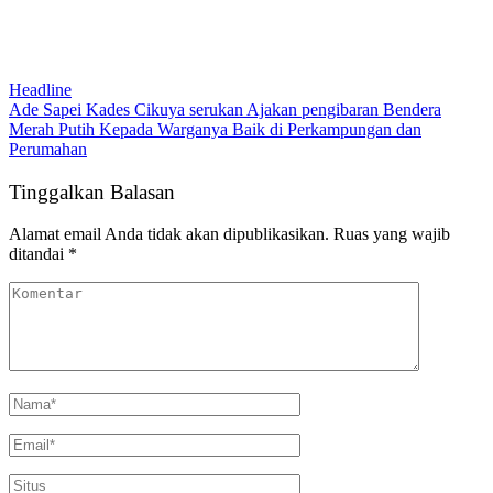
Headline
Ade Sapei Kades Cikuya serukan Ajakan pengibaran Bendera
Merah Putih Kepada Warganya Baik di Perkampungan dan
Perumahan
Tinggalkan Balasan
Alamat email Anda tidak akan dipublikasikan.
Ruas yang wajib
ditandai
*