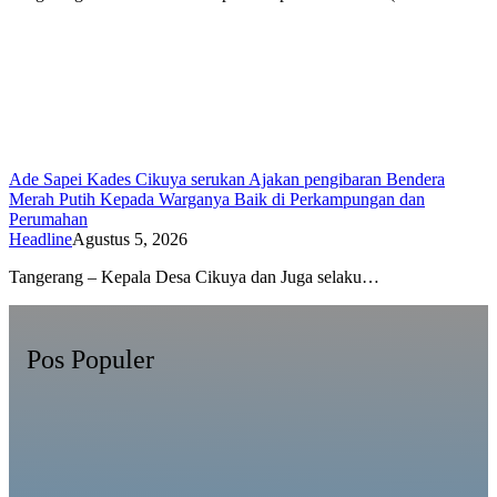
Ade Sapei Kades Cikuya serukan Ajakan pengibaran Bendera
Merah Putih Kepada Warganya Baik di Perkampungan dan
Perumahan
Headline
Agustus 5, 2026
Tangerang – Kepala Desa Cikuya dan Juga selaku…
Pos Populer