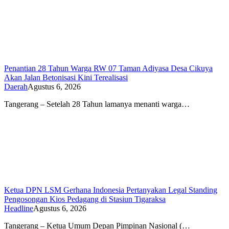
Penantian 28 Tahun Warga RW 07 Taman Adiyasa Desa Cikuya
Akan Jalan Betonisasi Kini Terealisasi
Daerah
Agustus 6, 2026
Tangerang – Setelah 28 Tahun lamanya menanti warga…
Ketua DPN LSM Gerhana Indonesia Pertanyakan Legal Standing
Pengosongan Kios Pedagang di Stasiun Tigaraksa
Headline
Agustus 6, 2026
Tangerang – Ketua Umum Depan Pimpinan Nasional (…