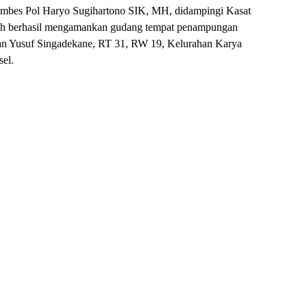
mbes Pol Haryo Sugihartono SIK, MH, didampingi Kasat
ah berhasil mengamankan gudang tempat penampungan
 Jalan Yusuf Singadekane, RT 31, RW 19, Kelurahan Karya
el.