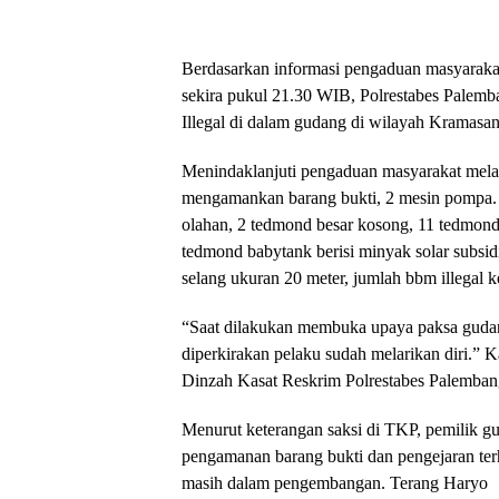
Berdasarkan informasi pengaduan masyarakat
sekira pukul 21.30 WIB, Polrestabes Palemb
Illegal di dalam gudang di wilayah Kramasa
Menindaklanjuti pengaduan masyarakat melal
mengamankan barang bukti, 2 mesin pompa. 3
olahan, 2 tedmond besar kosong, 11 tedmond 
tedmond babytank berisi minyak solar subsid
selang ukuran 20 meter, jumlah bbm illegal k
“Saat dilakukan membuka upaya paksa gudang
diperkirakan pelaku sudah melarikan diri.”
Dinzah Kasat Reskrim Polrestabes Palemba
Menurut keterangan saksi di TKP, pemilik gud
pengamanan barang bukti dan pengejaran terh
masih dalam pengembangan. Terang Haryo