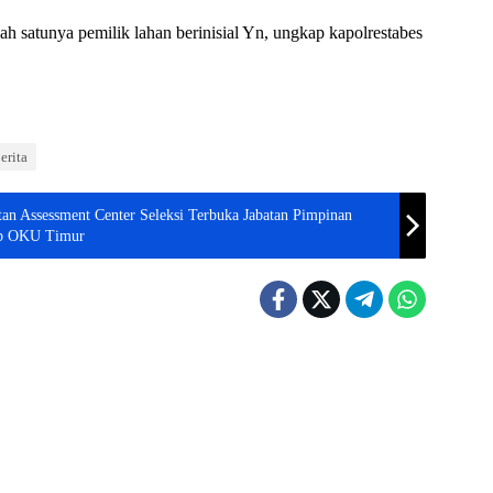
ah satunya pemilik lahan berinisial Yn, ungkap kapolrestabes
erita
n Assessment Center Seleksi Terbuka Jabatan Pimpinan
ab OKU Timur