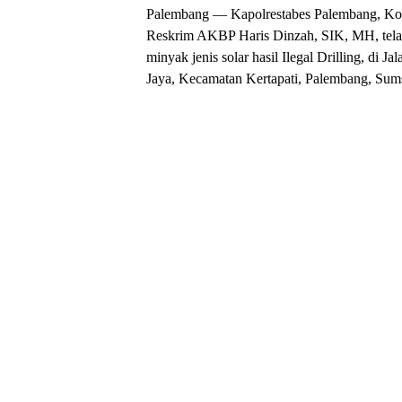
Palembang — Kapolrestabes Palembang, Ko
Reskrim AKBP Haris Dinzah, SIK, MH, tel
minyak jenis solar hasil Ilegal Drilling, di
Jaya, Kecamatan Kertapati, Palembang, Sums