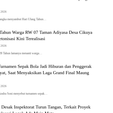
, 2026
rangka menyambut Hari Ulang Tahun…
 Tahun Warga RW 07 Taman Adiyasa Desa Cikuya
tonisasi Kini Terealisasi
, 2026
 28 Tahun lamanya menanti warga…
Turnamen Sepak Bola Jadi Hiburan dan Penggerak
at, Saat Menyaksikan Laga Grand Final Maung
, 2026
 Andra Soni menyebut turnamen sepak…
sak Inspektorat Turun Tangan, Terkait Proyek