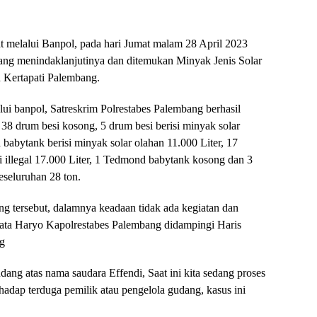
 melalui Banpol, pada hari Jumat malam 28 April 2023
ang menindaklanjutinya dan ditemukan Minyak Jenis Solar
n Kertapati Palembang.
ui banpol, Satreskrim Polrestabes Palembang berhasil
8 drum besi kosong, 5 drum besi berisi minyak solar
babytank berisi minyak solar olahan 11.000 Liter, 17
i illegal 17.000 Liter, 1 Tedmond babytank kosong dan 3
eseluruhan 28 ton.
 tersebut, dalamnya keadaan tidak ada kegiatan dan
 Kata Haryo Kapolrestabes Palembang didampingi Haris
ng
ang atas nama saudara Effendi, Saat ini kita sedang proses
adap terduga pemilik atau pengelola gudang, kasus ini