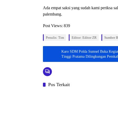
Ada empat saksi yang sudah kami periksa sal
palembang.
Post Views:
839
Penulis: Tim
Editor: Editor ZR
Sumber B
Karo SDM Polda Sumsel Buka Kegiata
Tinggi Pratama Dilingkungan Pemk
Pos Terkait