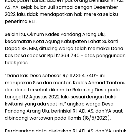
Kabupaten Lahat, ada empat orang berinisial RI, AD,
AS, YA, sejak bulan Juli sampai dengan Desember
2022 lalu, tidak mendapatkan hak mereka selaku
penerima BLT.
Selain itu, Oknum Kades Pandang Arang Ulu,
kecamatan Kota Agung Kabupaten Lahat Sukarti
Dapati SE, MM, dituding warga telah memakai Dana
Kas Desa sebesar Rp.112.364.740′- atas penggunaan
tidak jelas.
“Dana Kas Desa sebesar Rp.112.364.740′- ini
merupakan Sisa dari mantan Kades Ahmad Tantoni,
dan dana tersebut dikirim ke Rekening Desa pada
tanggal 12 Agustus 2022 lalu, sesuai dengan bukti
kwitansi yang ada saat ini,” ungkap warga Desa
Pandang Arang Ulu, berinisial RI, AD, AS, dan YA saat
dibincangi wartawan pada Kamis (18/5/2023).
Berdasarkan data, dijelaskan RI, AD, AS, dan YA, untuk