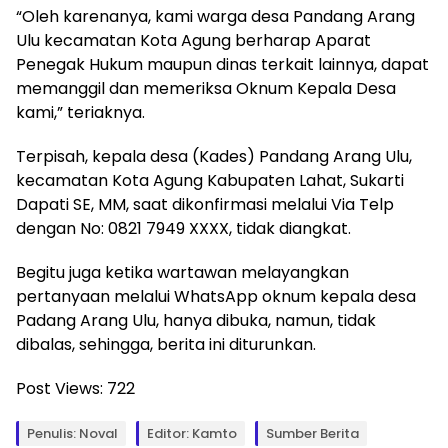
“Oleh karenanya, kami warga desa Pandang Arang
Ulu kecamatan Kota Agung berharap Aparat
Penegak Hukum maupun dinas terkait lainnya, dapat
memanggil dan memeriksa Oknum Kepala Desa
kami,” teriaknya.
Terpisah, kepala desa (Kades) Pandang Arang Ulu,
kecamatan Kota Agung Kabupaten Lahat, Sukarti
Dapati SE, MM, saat dikonfirmasi melalui Via Telp
dengan No: 0821 7949 XXXX, tidak diangkat.
Begitu juga ketika wartawan melayangkan
pertanyaan melalui WhatsApp oknum kepala desa
Padang Arang Ulu, hanya dibuka, namun, tidak
dibalas, sehingga, berita ini diturunkan.
Post Views:
722
Penulis: Noval
Editor: Kamto
Sumber Berita