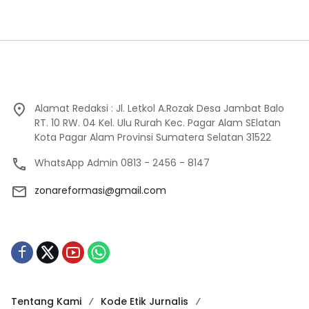
Alamat Redaksi : Jl. Letkol A.Rozak Desa Jambat Balo
RT. 10 RW. 04 Kel. Ulu Rurah Kec. Pagar Alam SElatan
Kota Pagar Alam Provinsi Sumatera Selatan 31522
WhatsApp Admin 0813 - 2456 - 8147
zonareformasi@gmail.com
Tentang Kami
Kode Etik Jurnalis