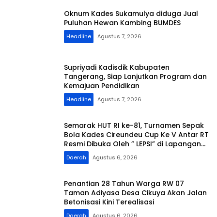
Oknum Kades Sukamulya diduga Jual
Puluhan Hewan Kambing BUMDES
Headline
Agustus 7, 2026
Supriyadi Kadisdik Kabupaten
Tangerang, Siap Lanjutkan Program dan
Kemajuan Pendidikan
Headline
Agustus 7, 2026
Semarak HUT RI ke-81, Turnamen Sepak
Bola Kades Cireundeu Cup Ke V Antar RT
Resmi Dibuka Oleh ” LEPSI” di Lapangan
FC Family
Daerah
Agustus 6, 2026
Penantian 28 Tahun Warga RW 07
Taman Adiyasa Desa Cikuya Akan Jalan
Betonisasi Kini Terealisasi
Daerah
Agustus 6, 2026