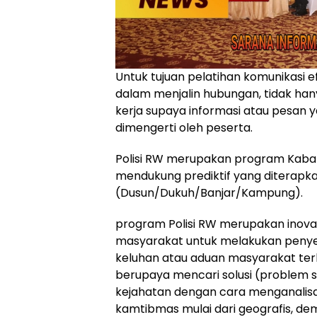
Untuk tujuan pelatihan komunikasi e
dalam menjalin hubungan, tidak ha
kerja supaya informasi atau pesan
dimengerti oleh peserta.
Polisi RW merupakan program Kabah
mendukung prediktif yang diterapka
(Dusun/Dukuh/Banjar/Kampung).
program Polisi RW merupakan inovasi 
masyarakat untuk melakukan peny
keluhan atau aduan masyarakat terka
berupaya mencari solusi (problem 
kejahatan dengan cara menganali
kamtibmas mulai dari geografis, dem