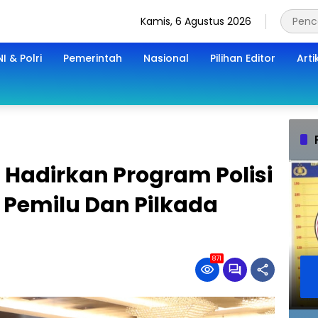
Kamis, 6 Agustus 2026
I & Polri
Pemerintah
Nasional
Pilihan Editor
Arti
Hadirkan Program Polisi
Pemilu Dan Pilkada
871