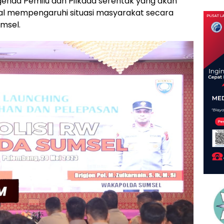
genda Pemilu dan Pilkada serentak yang akan
al mempengaruhi situasi masyarakat secara
umsel.