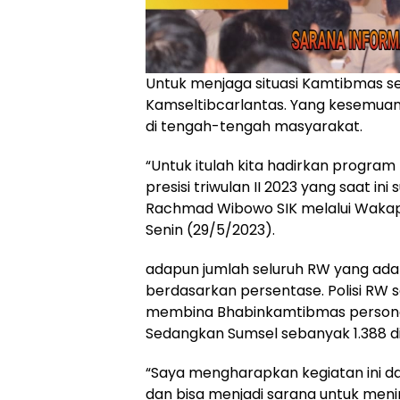
Untuk menjaga situasi Kamtibmas sep
Kamseltibcarlantas. Yang kesemua
di tengah-tengah masyarakat.
“Untuk itulah kita hadirkan progra
presisi triwulan II 2023 yang saat ini
Rachmad Wibowo SIK melalui Wakapold
Senin (29/5/2023).
adapun jumlah seluruh RW yang ada 
berdasarkan persentase. Polisi RW 
membina Bhabinkamtibmas personel 
Sedangkan Sumsel sebanyak 1.388 d
“Saya mengharapkan kegiatan ini d
dan bisa menjadi sarana untuk men