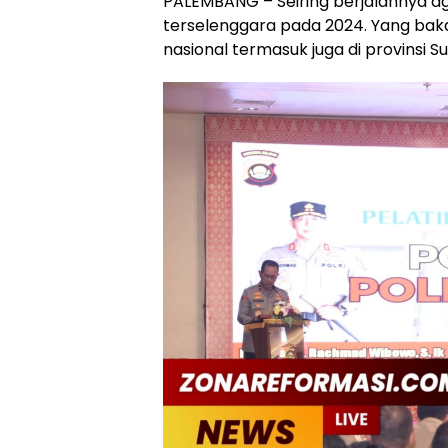
PALEMBANG – Seiring berjalannya a
terselenggara pada 2024. Yang bak
nasional termasuk juga di provinsi S