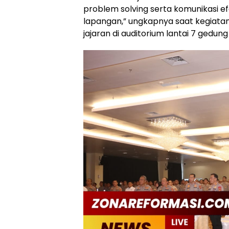
problem solving serta komunikasi e
lapangan,” ungkapnya saat kegiatan
jajaran di auditorium lantai 7 gedun