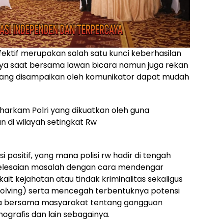
fektif merupakan salah satu kunci keberhasilan
nya saat bersama lawan bicara namun juga rekan
 yang disampaikan oleh komunikator dapat mudah
arkam Polri yang dikuatkan oleh guna
n di wilayah setingkat Rw
positif, yang mana polisi rw hadir di tengah
elesaian masalah dengan cara mendengar
it kejahatan atau tindak kriminalitas sekaligus
solving) serta mencegah terbentuknya potensi
sa bersama masyarakat tentang gangguan
ografis dan lain sebagainya.