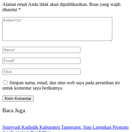
Alamat email Anda tidak akan dipublikasikan.
Ruas yang wajib
ditandai
*
Simpan nama, email, dan situs web saya pada peramban ini
untuk komentar saya berikutnya.
Baca Juga
Supriyadi Kadisdik Kabupaten Tangerang, Siap Lanjutkan Program