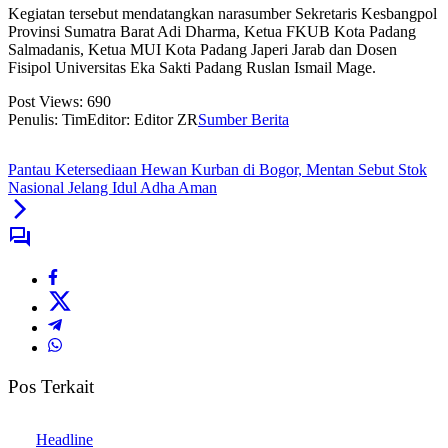
Kegiatan tersebut mendatangkan narasumber Sekretaris Kesbangpol
Provinsi Sumatra Barat Adi Dharma, Ketua FKUB Kota Padang
Salmadanis, Ketua MUI Kota Padang Japeri Jarab dan Dosen
Fisipol Universitas Eka Sakti Padang Ruslan Ismail Mage.
Post Views:
690
Penulis: Tim
Editor: Editor ZR
Sumber Berita
Pantau Ketersediaan Hewan Kurban di Bogor, Mentan Sebut Stok
Nasional Jelang Idul Adha Aman
Pos Terkait
Headline