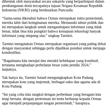
dibentuk oleh masyarakat secara sukarela yang berpartisipasi dalam
pembangunan demi tercapainya tujuan Negara Kesatuan Republik
Indonesia (NKRI) yang berdasarkan Pancasila.
“Sama-sama diketahui bahwa Ormas merupakan mitra pemerintah,
mereka lahir dari keinginanan mereka. Memasuki tahun politik dan
ini merupakan langkah untuk mengantisipasi informasi yang tidak
benar, tidak bisa kita pungkiri bahwa kemajuan teknologi banyak
informasi yang simpang siur,” ungkap Tarmizi.
Tarmizi mengatakan Ormas merupakan organisasi yang paling dekat
dengan masyarakat sehingga perlu dijadikan pondasi untuk menjaga
kondusifitas.
“Bagaimana kita merajut dan merakit kehidupan yang kondusif,
terutama menghadapi perhelatan besar yaitu pemilu 2024,”
lanjutnya.
Tak hanya itu, Tarmizi Ismail mengungkapkan Kota Padang
merupakan kota yang majemuk, berbagai suku dan agama ada di
Kota Padang
“Ini yang coba kita rangkul dengan perbedaan yang beragam kita
tetap bersatu, dengan pertemuan ini tentu berharap kepada Ormas
agar menjadi perpanjangan tangan pemerintah,” harapnya.