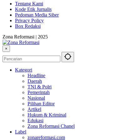
Tentang Kami
Kode Etik Jurnalis
Pedoman Media Siber
Privacy Policy
Box Redaksi
Zona Reformasi | 2025
×
Kategori
Headline
Daerah
TNI & Polri
Pemerintah
Nasional
Pilihan Editor
Artikel
Hukum & Kriminal
Edukasi
Zona Reformasi Chanel
Label
zonareformasi.com