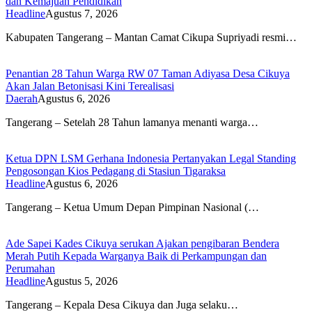
dan Kemajuan Pendidikan
Headline
Agustus 7, 2026
Kabupaten Tangerang – Mantan Camat Cikupa Supriyadi resmi…
Penantian 28 Tahun Warga RW 07 Taman Adiyasa Desa Cikuya
Akan Jalan Betonisasi Kini Terealisasi
Daerah
Agustus 6, 2026
Tangerang – Setelah 28 Tahun lamanya menanti warga…
Ketua DPN LSM Gerhana Indonesia Pertanyakan Legal Standing
Pengosongan Kios Pedagang di Stasiun Tigaraksa
Headline
Agustus 6, 2026
Tangerang – Ketua Umum Depan Pimpinan Nasional (…
Ade Sapei Kades Cikuya serukan Ajakan pengibaran Bendera
Merah Putih Kepada Warganya Baik di Perkampungan dan
Perumahan
Headline
Agustus 5, 2026
Tangerang – Kepala Desa Cikuya dan Juga selaku…