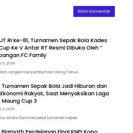
T RI ke-81, Turnamen Sepak Bola Kades
Cup Ke V Antar RT Resmi Dibuka Oleh ”
apangan FC Family
s 6, 2026
lam rangka menyambut Hari Ulang Tahun…
: Turnamen Sepak Bola Jadi Hiburan dan
Ekonomi Rakyat, Saat Menyaksikan Laga
l Maung Cup 3
s 3, 2026
rnur Andra Soni menyebut turnamen sepak…
 Bigmath Perdelapan Final KNPI Kopo