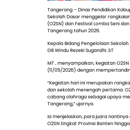
Tangerang – Dinas Pendidikan Kabu
Sekolah Dasar menggelar rangkaian
(O2SN) dan Festival Lomba Seni dan
Tangerang tahun 2026.
Kepala Bidang Pengelolaan Sekolah
Dili Windu Rezeki Sugandhi .ST
MT , menyampaikan, kegiatan O2SN t
(11/05/2026) dengan mempertandin
“Kegiatan hari ini merupakan rangka
dan sekolah menengah pertama. O2S
cabang olahraga sebagai upaya men
Tangerang,” ujarnya.
Ia menjelaskan, para juara nantiny
O2SN tingkat Provinsi Banten hingga 