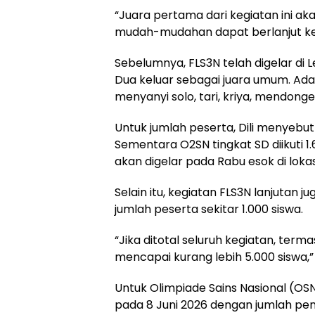
“Juara pertama dari kegiatan ini aka
mudah-mudahan dapat berlanjut ke t
Sebelumnya, FLS3N telah digelar d
Dua keluar sebagai juara umum. Ad
menyanyi solo, tari, kriya, mendonge
Untuk jumlah peserta, Dili menyebut 
Sementara O2SN tingkat SD diikuti 
akan digelar pada Rabu esok di lokasi
Selain itu, kegiatan FLS3N lanjutan j
jumlah peserta sekitar 1.000 siswa.
“Jika ditotal seluruh kegiatan, term
mencapai kurang lebih 5.000 siswa,
Untuk Olimpiade Sains Nasional (OSN
pada 8 Juni 2026 dengan jumlah pe