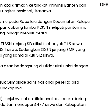
n kita kirimkan ke tingkat Provinsi Banten dan
ingkat nasional,” katanya.
i Lemo pada Rabu lalu dengan Kecamatan Kelapa
apun cabang lomba FLS3N meliputi pantomim,
ng, hingga menulis cerita.
FLS3N jenjang SD diikuti sebanyak 273 siswa.
1.624 siswa. Sedangkan O2SN jenjang SMP yang
 yang sama diikuti 512 siswa.
uga akan berlangsung di Diklat Kitri Bakti dengan
asuk Olimpiade Sains Nasional, peserta bisa
” ungkapnya.
), lanjutnya, akan dilaksanakan secara daring
ndaftar mencapai 3.477 siswa dari Kabupaten