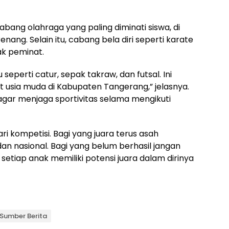
bang olahraga yang paling diminati siswa, di
renang. Selain itu, cabang bela diri seperti karate
ak peminat.
seperti catur, sepak takraw, dan futsal. Ini
t usia muda di Kabupaten Tangerang,” jelasnya.
gar menjaga sportivitas selama mengikuti
i kompetisi. Bagi yang juara terus asah
an nasional. Bagi yang belum berhasil jangan
setiap anak memiliki potensi juara dalam dirinya
Sumber Berita