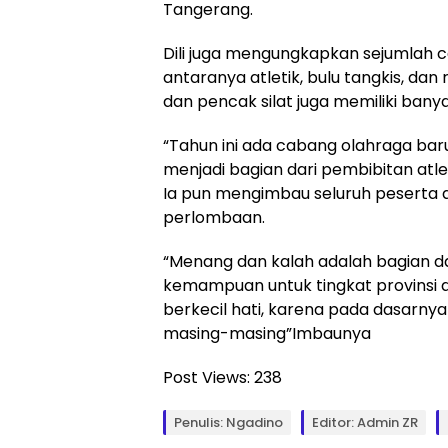
Tangerang.
Dili juga mengungkapkan sejumlah ca
antaranya atletik, bulu tangkis, dan 
dan pencak silat juga memiliki bany
“Tahun ini ada cabang olahraga baru 
menjadi bagian dari pembibitan atle
Ia pun mengimbau seluruh peserta a
perlombaan.
“Menang dan kalah adalah bagian dar
kemampuan untuk tingkat provinsi d
berkecil hati, karena pada dasarnya 
masing-masing”Imbaunya
Post Views:
238
Penulis: Ngadino
Editor: Admin ZR