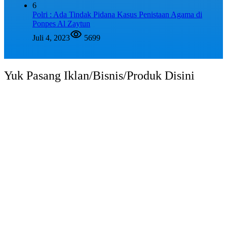
6
Polri : Ada Tindak Pidana Kasus Penistaan Agama di
Ponpes Al Zaytun
Juli 4, 2023
5699
Yuk Pasang Iklan/Bisnis/Produk Disini