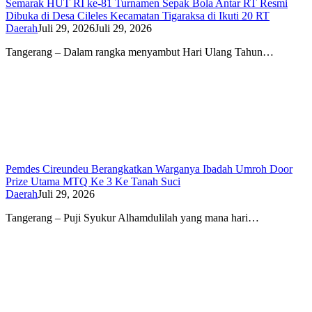
Semarak HUT RI ke-81 Turnamen Sepak Bola Antar RT Resmi
Dibuka di Desa Cileles Kecamatan Tigaraksa di Ikuti 20 RT
Daerah
Juli 29, 2026
Juli 29, 2026
Tangerang – Dalam rangka menyambut Hari Ulang Tahun…
Pemdes Cireundeu Berangkatkan Warganya Ibadah Umroh Door
Prize Utama MTQ Ke 3 Ke Tanah Suci
Daerah
Juli 29, 2026
Tangerang – Puji Syukur Alhamdulilah yang mana hari…