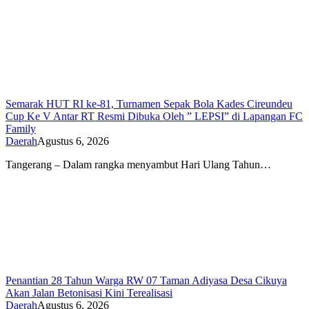
Semarak HUT RI ke-81, Turnamen Sepak Bola Kades Cireundeu
Cup Ke V Antar RT Resmi Dibuka Oleh ” LEPSI” di Lapangan FC
Family
Daerah
Agustus 6, 2026
Tangerang – Dalam rangka menyambut Hari Ulang Tahun…
Penantian 28 Tahun Warga RW 07 Taman Adiyasa Desa Cikuya
Akan Jalan Betonisasi Kini Terealisasi
Daerah
Agustus 6, 2026