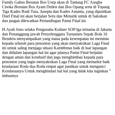
Family Gabus Besutan Bos Usep akan di Tantang FC Asegha
Cisoka Besutan Bos Ayam Deden dan Bos Opang serta di Topang
Tiga Kades Rudi Tura, Jusepta dan Kades Amanta, yang dipastikan
Duel Final ini akan berjalan Seru dan Menarik untuk di Saksikan
dan jangan dilewatkan Pertandingan Partai Final ini.
H.Ayah Jono selaku Pengusaha Kuliner SOP Iga ternama di Jakarta
dan Penanggung jawab Penyelenggara Turnamen Sepak Bola 16
Bendera menyampaikan yang mana pada kesempatan ini meminta
kepada seluruh para penonton yang akan menyaksikan Laga Final
ini untuk saling menjaga situasi Kamtibmas baik di luar lapangan
dan didalam lapangan hal ini agar jalanya Partai Final berjalan
dengan aman dan kondusif dan juga menghimbau kepada para
penonton yang ingin menyaksikan Laga Final yang memarkir baik
kendaraan Roda dua Roda empat agar pastikan untuk mengunci
Kendaraanya Untuk menghindari hal hal yang tidak kita inginkan ”
imbaunya