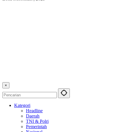
×
Kategori
Headline
Daerah
TNI & Polri
Pemerintah
Nasional