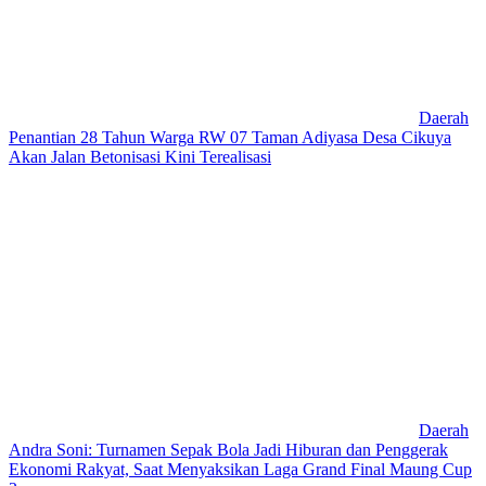
Daerah
Penantian 28 Tahun Warga RW 07 Taman Adiyasa Desa Cikuya
Akan Jalan Betonisasi Kini Terealisasi
Daerah
Andra Soni: Turnamen Sepak Bola Jadi Hiburan dan Penggerak
Ekonomi Rakyat, Saat Menyaksikan Laga Grand Final Maung Cup