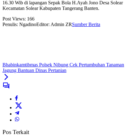
16.30 Wib di lapangan Sepak Bola H.Ayah Jono Desa Solear
Kecamatan Solear Kabupaten Tangerang Banten.
Post Views:
166
Penulis: Ngadino
Editor: Admin ZR
Sumber Berita
Bhabinkamtibmas Polsek Nibung Cek Pertumbuhan Tanaman
Jagung Bantuan Dinas Pertanian
Pos Terkait