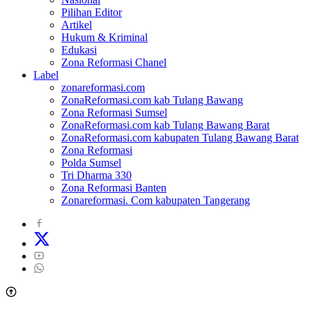
Pilihan Editor
Artikel
Hukum & Kriminal
Edukasi
Zona Reformasi Chanel
Label
zonareformasi.com
ZonaReformasi.com kab Tulang Bawang
Zona Reformasi Sumsel
ZonaReformasi.com kab Tulang Bawang Barat
ZonaReformasi.com kabupaten Tulang Bawang Barat
Zona Reformasi
Polda Sumsel
Tri Dharma 330
Zona Reformasi Banten
Zonareformasi. Com kabupaten Tangerang