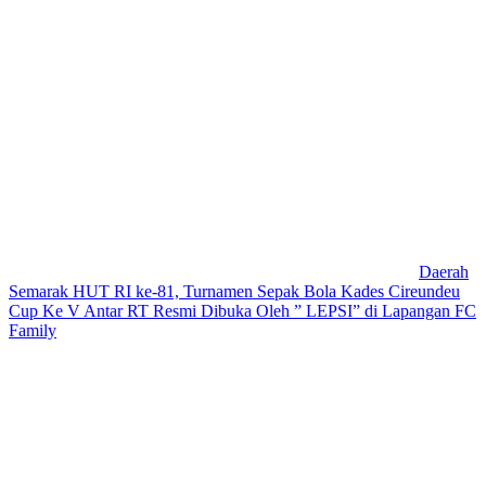
Daerah
Semarak HUT RI ke-81, Turnamen Sepak Bola Kades Cireundeu
Cup Ke V Antar RT Resmi Dibuka Oleh ” LEPSI” di Lapangan FC
Family