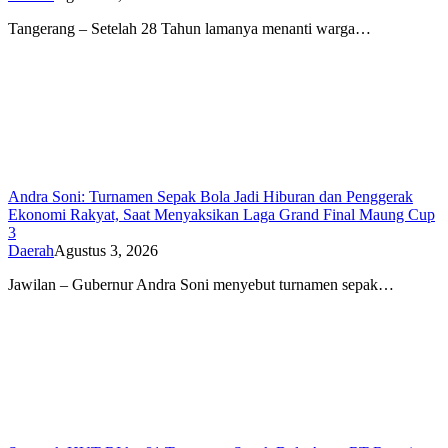
Tangerang – Setelah 28 Tahun lamanya menanti warga…
Andra Soni: Turnamen Sepak Bola Jadi Hiburan dan Penggerak
Ekonomi Rakyat, Saat Menyaksikan Laga Grand Final Maung Cup
3
Daerah
Agustus 3, 2026
Jawilan – Gubernur Andra Soni menyebut turnamen sepak…