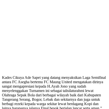
Kades Cikuya Ade Sapei yang datang menyaksikan Laga Semifinal
antara FC Asegha bertemu FC Maung United mengatakan dirinya
sangat mengapresiasi kepada H.Ayah Jono yang sudah
menyelenggakan Turnamen ini sebagai talisilaturahmi lewat
Olahraga Sepak Bola dari berbagai wilayah baik dari Kabupaten
Tangerang Serang, Bogor, Lebak dan sekitarnya dan juga untuk
berbagi rezeki kepada warga sekitar lewat berdagang Kopi dan
lainya harapanya jalanya Final besok berjalan lancar serta aman ”