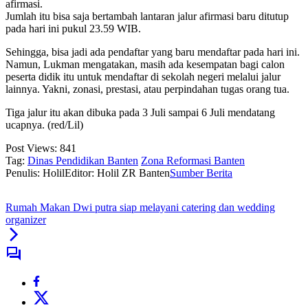
afirmasi.
Jumlah itu bisa saja bertambah lantaran jalur afirmasi baru ditutup
pada hari ini pukul 23.59 WIB.
Sehingga, bisa jadi ada pendaftar yang baru mendaftar pada hari ini.
Namun, Lukman mengatakan, masih ada kesempatan bagi calon
peserta didik itu untuk mendaftar di sekolah negeri melalui jalur
lainnya. Yakni, zonasi, prestasi, atau perpindahan tugas orang tua.
Tiga jalur itu akan dibuka pada 3 Juli sampai 6 Juli mendatang
ucapnya. (red/Lil)
Post Views:
841
Tag:
Dinas Pendidikan Banten
Zona Reformasi Banten
Penulis: Holil
Editor: Holil ZR Banten
Sumber Berita
Rumah Makan Dwi putra siap melayani catering dan wedding
organizer