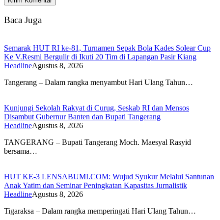
Baca Juga
Semarak HUT RI ke-81, Turnamen Sepak Bola Kades Solear Cup
Ke V.Resmi Bergulir di Ikuti 20 Tim di Lapangan Pasir Kiang
Headline
Agustus 8, 2026
Tangerang – Dalam rangka menyambut Hari Ulang Tahun…
Kunjungi Sekolah Rakyat di Curug, Seskab RI dan Mensos
Disambut Gubernur Banten dan Bupati Tangerang
Headline
Agustus 8, 2026
TANGERANG – Bupati Tangerang Moch. Maesyal Rasyid
bersama…
HUT KE-3 LENSABUMI.COM: Wujud Syukur Melalui Santunan
Anak Yatim dan Seminar Peningkatan Kapasitas Jurnalistik
Headline
Agustus 8, 2026
Tigaraksa – Dalam rangka memperingati Hari Ulang Tahun…