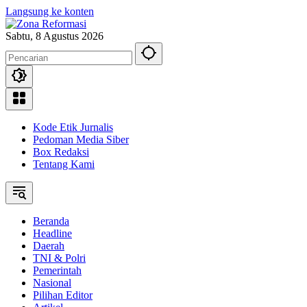
Langsung ke konten
Sabtu, 8 Agustus 2026
Kode Etik Jurnalis
Pedoman Media Siber
Box Redaksi
Tentang Kami
Beranda
Headline
Daerah
TNI & Polri
Pemerintah
Nasional
Pilihan Editor