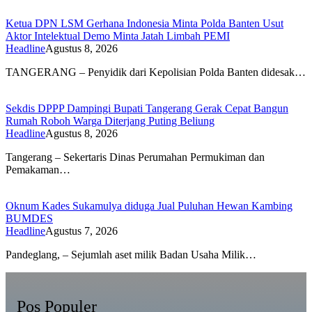
Ketua DPN LSM Gerhana Indonesia Minta Polda Banten Usut
Aktor Intelektual Demo Minta Jatah Limbah PEMI
Headline
Agustus 8, 2026
TANGERANG – Penyidik dari Kepolisian Polda Banten didesak…
Sekdis DPPP Dampingi Bupati Tangerang Gerak Cepat Bangun
Rumah Roboh Warga Diterjang Puting Beliung
Headline
Agustus 8, 2026
Tangerang – Sekertaris Dinas Perumahan Permukiman dan
Pemakaman…
Oknum Kades Sukamulya diduga Jual Puluhan Hewan Kambing
BUMDES
Headline
Agustus 7, 2026
Pandeglang, – Sejumlah aset milik Badan Usaha Milik…
Pos Populer