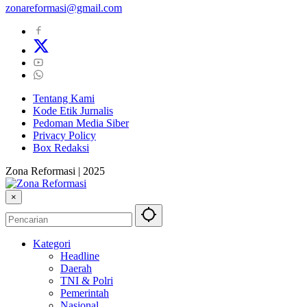
zonareformasi@gmail.com
Tentang Kami
Kode Etik Jurnalis
Pedoman Media Siber
Privacy Policy
Box Redaksi
Zona Reformasi | 2025
×
Kategori
Headline
Daerah
TNI & Polri
Pemerintah
Nasional