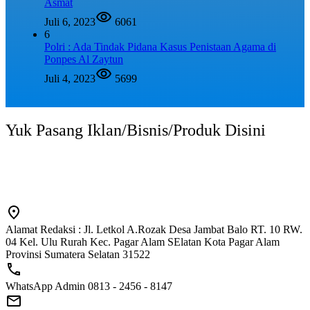
Asmat
Juli 6, 2023
6061
6
Polri : Ada Tindak Pidana Kasus Penistaan Agama di
Ponpes Al Zaytun
Juli 4, 2023
5699
Yuk Pasang Iklan/Bisnis/Produk Disini
Alamat Redaksi : Jl. Letkol A.Rozak Desa Jambat Balo RT. 10 RW.
04 Kel. Ulu Rurah Kec. Pagar Alam SElatan Kota Pagar Alam
Provinsi Sumatera Selatan 31522
WhatsApp Admin 0813 - 2456 - 8147