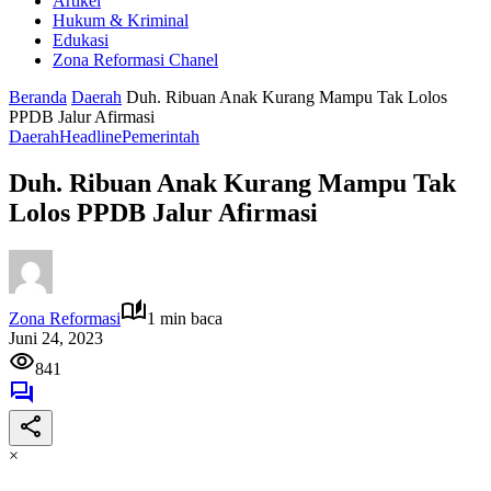
Artikel
Hukum & Kriminal
Edukasi
Zona Reformasi Chanel
Beranda
Daerah
Duh. Ribuan Anak Kurang Mampu Tak Lolos
PPDB Jalur Afirmasi
Daerah
Headline
Pemerintah
Duh. Ribuan Anak Kurang Mampu Tak
Lolos PPDB Jalur Afirmasi
Zona Reformasi
1 min baca
Juni 24, 2023
841
×