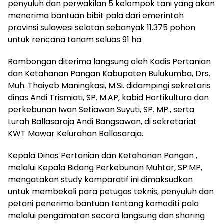
penyuluh dan perwakilan 5 kelompok tani yang akan
menerima bantuan bibit pala dari emerintah
provinsi sulawesi selatan sebanyak 11.375 pohon
untuk rencana tanam seluas 91 ha.
Rombongan diterima langsung oleh Kadis Pertanian
dan Ketahanan Pangan Kabupaten Bulukumba, Drs.
Muh. Thaiyeb Maningkasi, M.Si. didampingi sekretaris
dinas Andi Trismiati, SP. M.AP, kabid Hortikultura dan
perkebunan Iwan Setiawan Suyuti, SP. MP., serta
Lurah Ballasaraja Andi Bangsawan, di sekretariat
KWT Mawar Kelurahan Ballasaraja.
Kepala Dinas Pertanian dan Ketahanan Pangan ,
melalui Kepala Bidang Perkebunan Muhtar, SP.MP,
mengatakan study komparatif ini dimaksudkan
untuk membekali para petugas teknis, penyuluh dan
petani penerima bantuan tentang komoditi pala
melalui pengamatan secara langsung dan sharing