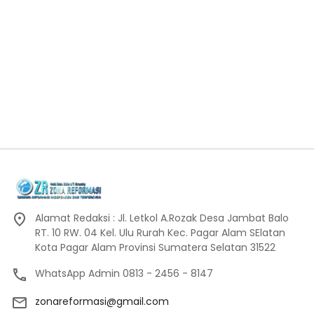
Alamat Redaksi : Jl. Letkol A.Rozak Desa Jambat Balo
RT. 10 RW. 04 Kel. Ulu Rurah Kec. Pagar Alam SElatan
Kota Pagar Alam Provinsi Sumatera Selatan 31522
WhatsApp Admin 0813 - 2456 - 8147
zonareformasi@gmail.com