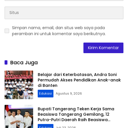
Simpan nama, email, dan situs web saya pada
peramban ini untuk komentar saya berikutnya.
Baca Juga
Belajar dari Keterbatasan, Andra Soni
Permudah Akses Pendidikan Anak-anak
di Banten
Edukasi
Agustus 9, 2026
Bupati Tangerang Teken Kerja Sama
Beasiswa Tangerang Gemilang, 12
Putra-Putri Daerah Raih Beasiswa
Pendidikan Transportasi
Edukasi
Juli 23, 2026