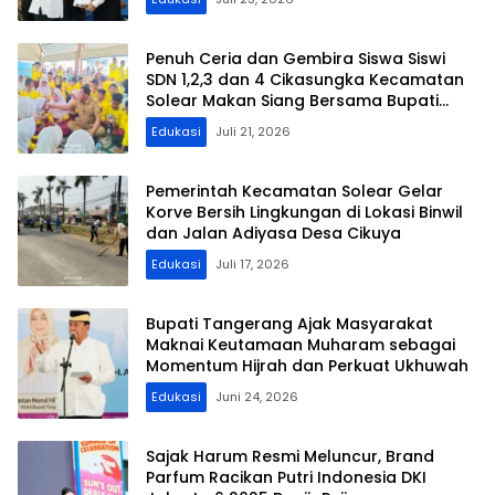
Penuh Ceria dan Gembira Siswa Siswi
SDN 1,2,3 dan 4 Cikasungka Kecamatan
Solear Makan Siang Bersama Bupati
Tangerang
Edukasi
Juli 21, 2026
Pemerintah Kecamatan Solear Gelar
Korve Bersih Lingkungan di Lokasi Binwil
dan Jalan Adiyasa Desa Cikuya
Edukasi
Juli 17, 2026
Bupati Tangerang Ajak Masyarakat
Maknai Keutamaan Muharam sebagai
Momentum Hijrah dan Perkuat Ukhuwah
Edukasi
Juni 24, 2026
Sajak Harum Resmi Meluncur, Brand
Parfum Racikan Putri Indonesia DKI