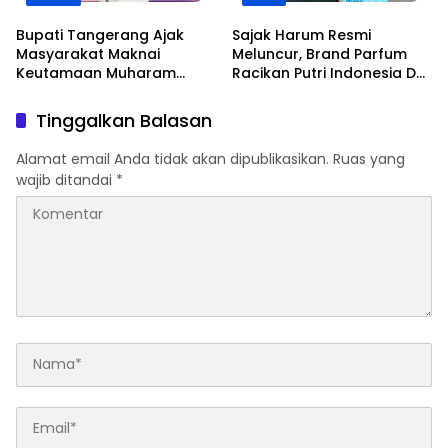
Bupati Tangerang Ajak
Sajak Harum Resmi
Masyarakat Maknai
Meluncur, Brand Parfum
Keutamaan Muharam
Racikan Putri Indonesia DKI
sebagai Momentum Hijrah
Jakarta 6 2025 Banjir
dan Perkuat Ukhuwah
Pujian
Tinggalkan Balasan
Alamat email Anda tidak akan dipublikasikan.
Ruas yang
wajib ditandai
*