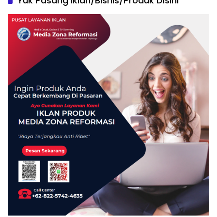
Yuk Pasang Iklan/Bisnis/Produk Disini