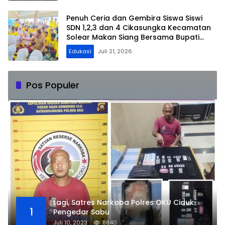
Penuh Ceria dan Gembira Siswa Siswi
SDN 1,2,3 dan 4 Cikasungka Kecamatan
Solear Makan Siang Bersama Bupati
Tangerang
Edukasi
Juli 21, 2026
Pos Populer
Lagi, Satres Narkoba Polres OKU Ciduk
1
Pengedar Sabu
Juli 10, 2023
8840