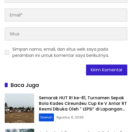
Simpan nama, email, dan situs web saya pada
peramban ini untuk komentar saya berikutnya.
Baca Juga
Semarak HUT RI ke-81, Turnamen Sepak
Bola Kades Cireundeu Cup Ke V Antar RT
Resmi Dibuka Oleh ” LEPSI” di Lapangan
FC Family
Daerah
Agustus 6, 2026