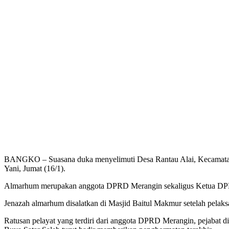
BANGKO – Suasana duka menyelimuti Desa Rantau Alai, Kecamatan 
Yani, Jumat (16/1).
Almarhum merupakan anggota DPRD Merangin sekaligus Ketua DPD 
Jenazah almarhum disalatkan di Masjid Baitul Makmur setelah pelaks
Ratusan pelayat yang terdiri dari anggota DPRD Merangin, pejabat