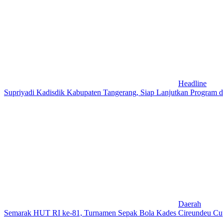
Headline
Supriyadi Kadisdik Kabupaten Tangerang, Siap Lanjutkan Program 
Daerah
Semarak HUT RI ke-81, Turnamen Sepak Bola Kades Cireundeu Cu