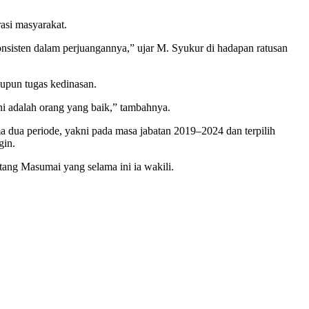
asi masyarakat.
onsisten dalam perjuangannya,” ujar M. Syukur di hadapan ratusan
upun tugas kedinasan.
 adalah orang yang baik,” tambahnya.
 dua periode, yakni pada masa jabatan 2019–2024 dan terpilih
gin.
tang Masumai yang selama ini ia wakili.