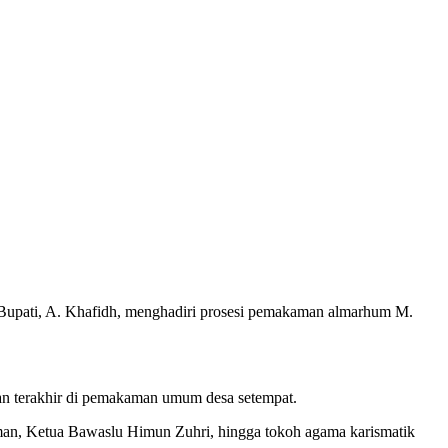
upati, A. Khafidh, menghadiri prosesi pemakaman almarhum M.
atan terakhir di pemakaman umum desa setempat.
man, Ketua Bawaslu Himun Zuhri, hingga tokoh agama karismatik