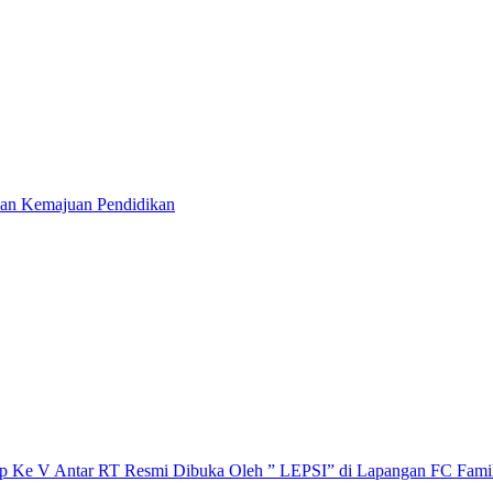
dan Kemajuan Pendidikan
p Ke V Antar RT Resmi Dibuka Oleh ” LEPSI” di Lapangan FC Fami