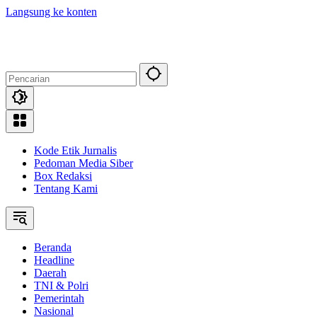
Langsung ke konten
Kode Etik Jurnalis
Pedoman Media Siber
Box Redaksi
Tentang Kami
Beranda
Headline
Daerah
TNI & Polri
Pemerintah
Nasional