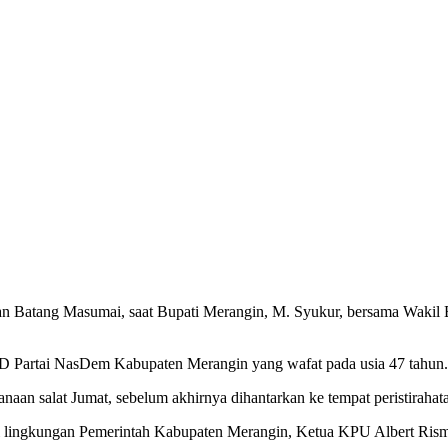
Batang Masumai, saat Bupati Merangin, M. Syukur, bersama Wakil B
Partai NasDem Kabupaten Merangin yang wafat pada usia 47 tahun.
anaan salat Jumat, sebelum akhirnya dihantarkan ke tempat peristirah
 di lingkungan Pemerintah Kabupaten Merangin, Ketua KPU Albert Ris