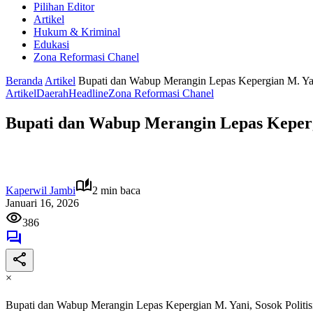
Pilihan Editor
Artikel
Hukum & Kriminal
Edukasi
Zona Reformasi Chanel
Beranda
Artikel
Bupati dan Wabup Merangin Lepas Kepergian M. Yan
Artikel
Daerah
Headline
Zona Reformasi Chanel
Bupati dan Wabup Merangin Lepas Kepergi
Kaperwil Jambi
2 min baca
Januari 16, 2026
386
×
Bupati dan Wabup Merangin Lepas Kepergian M. Yani, Sosok Politis