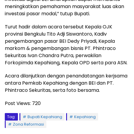
meningkatkan pemahaman masyarakat luas akan
investasi pasar modal,” tutup Bupati.
Turut hadir dalam acara tersebut Kepala OJK
provinsi Bengkulu Tito Adji Siswantoro, Kadiv
pengembangan pasar BEI Dedy Priyadi, Kepala
markom & pengembangan bisnis PT. Phintraco
Sekuritas Ivan Chandra Putra, perwakilan
Forkopimda Kepahiang, Kepala OPD serta para ASN.
Acara dilanjutkan dengan penandatangan kerjsama
antara Pemkab Kepahiang dengan BEI dan PT.
Phintraco Sekuritas, serta foto bersama.
Post Views:
720
Tag:
Bupati Kepahiang
Kepahiang
Zona Reformasi