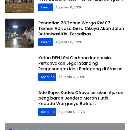
FC Family
Daerah
Agustus 6, 2026
Penantian 28 Tahun Warga RW 07
Taman Adiyasa Desa Cikuya Akan Jalan
Betonisasi Kini Terealisasi
Daerah
Agustus 6, 2026
Ketua DPN LSM Gerhana Indonesia
Pertanyakan Legal Standing
Pengosongan Kios Pedagang di Stasiun
Tigaraksa
Headline
Agustus 6, 2026
Ade Sapei Kades Cikuya serukan Ajakan
pengibaran Bendera Merah Putih
Kepada Warganya Baik di
Perkampungan dan Perumahan
Headline
Agustus 5, 2026
Lagi, Satres Narkoba Polres OKU Ciduk