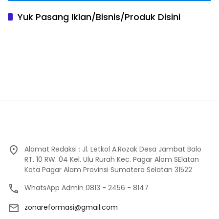
Yuk Pasang Iklan/Bisnis/Produk Disini
Alamat Redaksi : Jl. Letkol A.Rozak Desa Jambat Balo
RT. 10 RW. 04 Kel. Ulu Rurah Kec. Pagar Alam SElatan
Kota Pagar Alam Provinsi Sumatera Selatan 31522
WhatsApp Admin 0813 - 2456 - 8147
zonareformasi@gmail.com