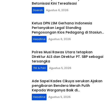
Betonisasi Kini Terealisasi
Daerah
Agustus 6, 2026
Ketua DPN LSM Gerhana Indonesia
Pertanyakan Legal Standing
Pengosongan Kios Pedagang di Stasiun
Tigaraksa
Headline
Agustus 6, 2026
Polres Musi Rawas Utara tetapkan
Direktur ALS dan Direktur PT. SBP sebagai
tersangka
TNI & Polri
Agustus 5, 2026
Ade Sapei Kades Cikuya serukan Ajakan
pengibaran Bendera Merah Putih
Kepada Warganya Baik di
Perkampungan dan Perumahan
Headline
Agustus 5, 2026