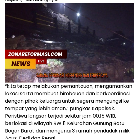
“kita tetap melakukan pemantauan, mengamankan
lokasi serta membuat himbauan dan berkoordinasi
dengan pihak keluarga untuk segera mengungsi ke
tempat yang lebih aman,” pungkas Kapolsek.
Peristiwa longsor terjadi sekitar jam 00.15 WIB,
berlokasi di wilayah RW 11 Kelurahan Gunung Batu
Bogor Barat dan mengenai 3 rumah penduduk milik
Agus, Dedi dan Renal.