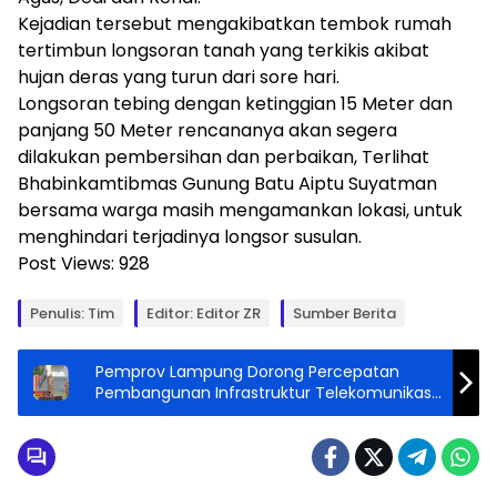
Kejadian tersebut mengakibatkan tembok rumah
tertimbun longsoran tanah yang terkikis akibat
hujan deras yang turun dari sore hari.
Longsoran tebing dengan ketinggian 15 Meter dan
panjang 50 Meter rencananya akan segera
dilakukan pembersihan dan perbaikan, Terlihat
Bhabinkamtibmas Gunung Batu Aiptu Suyatman
bersama warga masih mengamankan lokasi, untuk
menghindari terjadinya longsor susulan.
Post Views:
928
Penulis: Tim
Editor: Editor ZR
Sumber Berita
Pemprov Lampung Dorong Percepatan
Pembangunan Infrastruktur Telekomunikasi
Melalui Pembangunan SPBE