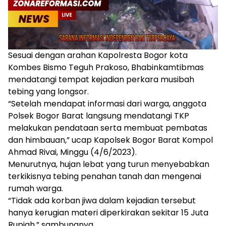
Sesuai dengan arahan Kapolresta Bogor kota
Kombes Bismo Teguh Prakoso, Bhabinkamtibmas
mendatangi tempat kejadian perkara musibah
tebing yang longsor.
“Setelah mendapat informasi dari warga, anggota
Polsek Bogor Barat langsung mendatangi TKP
melakukan pendataan serta membuat pembatas
dan himbauan,” ucap Kapolsek Bogor Barat Kompol
Ahmad Rivai, Minggu (4/6/2023).
Menurutnya, hujan lebat yang turun menyebabkan
terkikisnya tebing penahan tanah dan mengenai
rumah warga.
“Tidak ada korban jiwa dalam kejadian tersebut
hanya kerugian materi diperkirakan sekitar 15 Juta
Rupiah,” sambungnya.