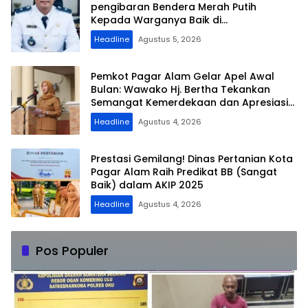
pengibaran Bendera Merah Putih
Kepada Warganya Baik di
Perkampungan dan Perumahan
Headline
Agustus 5, 2026
Pemkot Pagar Alam Gelar Apel Awal
Bulan: Wawako Hj. Bertha Tekankan
Semangat Kemerdekaan dan Apresiasi
Purna Tugas ASN
Headline
Agustus 4, 2026
Prestasi Gemilang! Dinas Pertanian Kota
Pagar Alam Raih Predikat BB (Sangat
Baik) dalam AKIP 2025
Headline
Agustus 4, 2026
Pos Populer