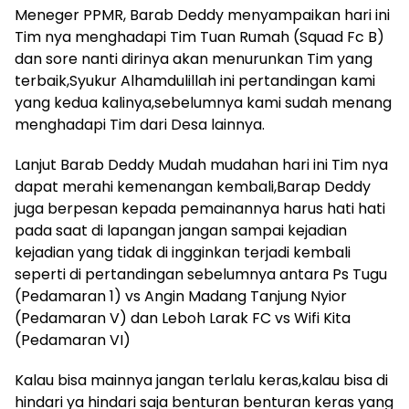
Meneger PPMR, Barab Deddy menyampaikan hari ini
Tim nya menghadapi Tim Tuan Rumah (Squad Fc B)
dan sore nanti dirinya akan menurunkan Tim yang
terbaik,Syukur Alhamdulillah ini pertandingan kami
yang kedua kalinya,sebelumnya kami sudah menang
menghadapi Tim dari Desa lainnya.
Lanjut Barab Deddy Mudah mudahan hari ini Tim nya
dapat merahi kemenangan kembali,Barap Deddy
juga berpesan kepada pemainannya harus hati hati
pada saat di lapangan jangan sampai kejadian
kejadian yang tidak di ingginkan terjadi kembali
seperti di pertandingan sebelumnya antara Ps Tugu
(Pedamaran 1) vs Angin Madang Tanjung Nyior
(Pedamaran V) dan Leboh Larak FC vs Wifi Kita
(Pedamaran VI)
Kalau bisa mainnya jangan terlalu keras,kalau bisa di
hindari ya hindari saja benturan benturan keras yang