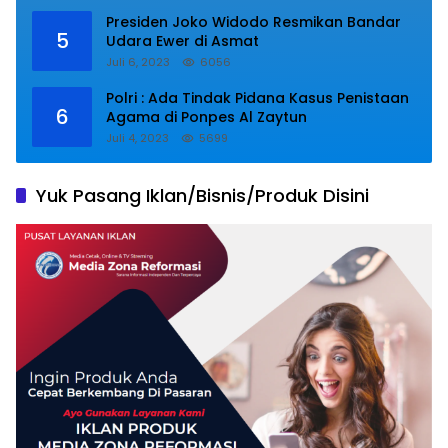
Presiden Joko Widodo Resmikan Bandar
5
Udara Ewer di Asmat
Juli 6, 2023
6056
Polri : Ada Tindak Pidana Kasus Penistaan
6
Agama di Ponpes Al Zaytun
Juli 4, 2023
5699
Yuk Pasang Iklan/Bisnis/Produk Disini