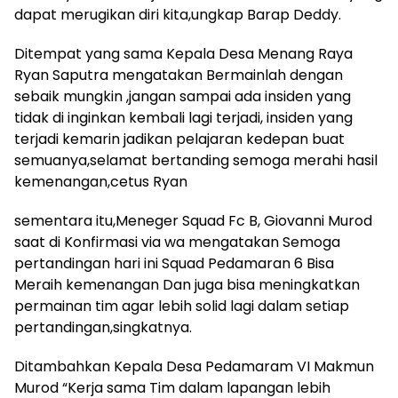
dapat merugikan diri kita,ungkap Barap Deddy.
Ditempat yang sama Kepala Desa Menang Raya
Ryan Saputra mengatakan Bermainlah dengan
sebaik mungkin ,jangan sampai ada insiden yang
tidak di inginkan kembali lagi terjadi, insiden yang
terjadi kemarin jadikan pelajaran kedepan buat
semuanya,selamat bertanding semoga merahi hasil
kemenangan,cetus Ryan
sementara itu,Meneger Squad Fc B, Giovanni Murod
saat di Konfirmasi via wa mengatakan Semoga
pertandingan hari ini Squad Pedamaran 6 Bisa
Meraih kemenangan Dan juga bisa meningkatkan
permainan tim agar lebih solid lagi dalam setiap
pertandingan,singkatnya.
Ditambahkan Kepala Desa Pedamaram VI Makmun
Murod “Kerja sama Tim dalam lapangan lebih