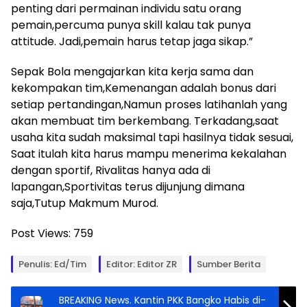
penting dari permainan individu satu orang
pemain,percuma punya skill kalau tak punya
attitude. Jadi,pemain harus tetap jaga sikap.”
Sepak Bola mengajarkan kita kerja sama dan
kekompakan tim,Kemenangan adalah bonus dari
setiap pertandingan,Namun proses latihanlah yang
akan membuat tim berkembang. Terkadang,saat
usaha kita sudah maksimal tapi hasilnya tidak sesuai,
Saat itulah kita harus mampu menerima kekalahan
dengan sportif, Rivalitas hanya ada di
lapangan,Sportivitas terus dijunjung dimana
saja,Tutup Makmum Murod.
Post Views:
759
Penulis: Ed/tim
Editor: Editor ZR
Sumber Berita
BREAKING News. Kantin PKK Bangko Habis di-