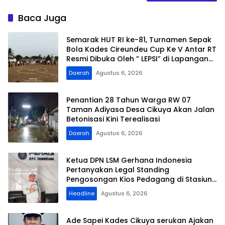
Baca Juga
Semarak HUT RI ke-81, Turnamen Sepak
Bola Kades Cireundeu Cup Ke V Antar RT
Resmi Dibuka Oleh ” LEPSI” di Lapangan
FC Family
Daerah
Agustus 6, 2026
Penantian 28 Tahun Warga RW 07
Taman Adiyasa Desa Cikuya Akan Jalan
Betonisasi Kini Terealisasi
Daerah
Agustus 6, 2026
Ketua DPN LSM Gerhana Indonesia
Pertanyakan Legal Standing
Pengosongan Kios Pedagang di Stasiun
Tigaraksa
Headline
Agustus 6, 2026
Ade Sapei Kades Cikuya serukan Ajakan