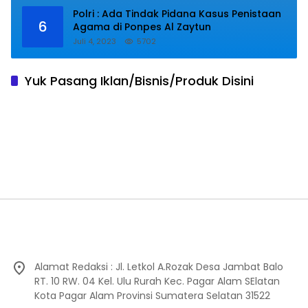
Polri : Ada Tindak Pidana Kasus Penistaan
6
Agama di Ponpes Al Zaytun
Juli 4, 2023
5702
Yuk Pasang Iklan/Bisnis/Produk Disini
Alamat Redaksi : Jl. Letkol A.Rozak Desa Jambat Balo
RT. 10 RW. 04 Kel. Ulu Rurah Kec. Pagar Alam SElatan
Kota Pagar Alam Provinsi Sumatera Selatan 31522