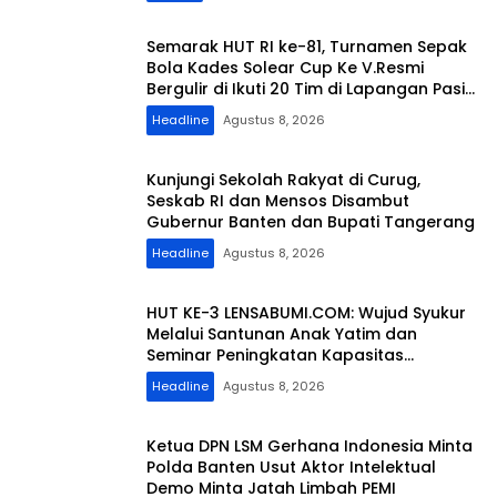
Semarak HUT RI ke-81, Turnamen Sepak
Bola Kades Solear Cup Ke V.Resmi
Bergulir di Ikuti 20 Tim di Lapangan Pasir
Kiang
Headline
Agustus 8, 2026
Kunjungi Sekolah Rakyat di Curug,
Seskab RI dan Mensos Disambut
Gubernur Banten dan Bupati Tangerang
Headline
Agustus 8, 2026
HUT KE-3 LENSABUMI.COM: Wujud Syukur
Melalui Santunan Anak Yatim dan
Seminar Peningkatan Kapasitas
Jurnalistik
Headline
Agustus 8, 2026
Ketua DPN LSM Gerhana Indonesia Minta
Polda Banten Usut Aktor Intelektual
Demo Minta Jatah Limbah PEMI