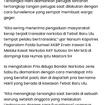
Tersangka Hairil diamankan petugas lantaran
tertangkap tangan petugas saat dilakukan dengan
cara Surveilence yang sempat membuat warga
geger.
“Kita sering menerima pengaduan masyarakat
kerap terjadi transaksi narkoba di Tebat Baru Ulu
tempat pelaku bertransaksi,” ujar Narsum Kapolres
Pagaralam Polda Sumsel AKBP Erwin Irawan S.Ik
Melalui Kasat Narkoba AKP Sutioso SH MH M.Si di
dampingi Kasi Humas Iptu Mastoni SH
Ia mengatakan Pria diduga Bandar Narkoba Jenis
Sabu itu diamankan dengan cara mendapat info
yang bersifat pasti, dan di dapatlah pria bernama
Hairil yang berada di kawasan Tebat Baru Ulu.
“Kita menangkap tersangka saat berada di sebuah
warung, setelah anggota yang melakukan
Undercover dengan cara Surveilence” ucapnya.