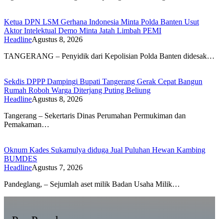
Ketua DPN LSM Gerhana Indonesia Minta Polda Banten Usut
Aktor Intelektual Demo Minta Jatah Limbah PEMI
Headline
Agustus 8, 2026
TANGERANG – Penyidik dari Kepolisian Polda Banten didesak…
Sekdis DPPP Dampingi Bupati Tangerang Gerak Cepat Bangun
Rumah Roboh Warga Diterjang Puting Beliung
Headline
Agustus 8, 2026
Tangerang – Sekertaris Dinas Perumahan Permukiman dan
Pemakaman…
Oknum Kades Sukamulya diduga Jual Puluhan Hewan Kambing
BUMDES
Headline
Agustus 7, 2026
Pandeglang, – Sejumlah aset milik Badan Usaha Milik…