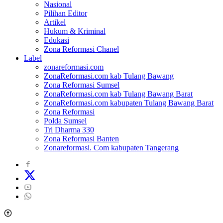
Nasional
Pilihan Editor
Artikel
Hukum & Kriminal
Edukasi
Zona Reformasi Chanel
Label
zonareformasi.com
ZonaReformasi.com kab Tulang Bawang
Zona Reformasi Sumsel
ZonaReformasi.com kab Tulang Bawang Barat
ZonaReformasi.com kabupaten Tulang Bawang Barat
Zona Reformasi
Polda Sumsel
Tri Dharma 330
Zona Reformasi Banten
Zonareformasi. Com kabupaten Tangerang