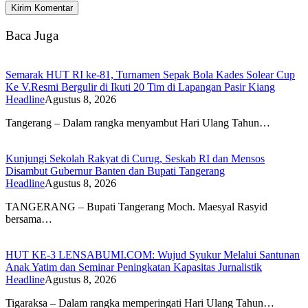
Baca Juga
Semarak HUT RI ke-81, Turnamen Sepak Bola Kades Solear Cup
Ke V.Resmi Bergulir di Ikuti 20 Tim di Lapangan Pasir Kiang
Headline
Agustus 8, 2026
Tangerang – Dalam rangka menyambut Hari Ulang Tahun…
Kunjungi Sekolah Rakyat di Curug, Seskab RI dan Mensos
Disambut Gubernur Banten dan Bupati Tangerang
Headline
Agustus 8, 2026
TANGERANG – Bupati Tangerang Moch. Maesyal Rasyid
bersama…
HUT KE-3 LENSABUMI.COM: Wujud Syukur Melalui Santunan
Anak Yatim dan Seminar Peningkatan Kapasitas Jurnalistik
Headline
Agustus 8, 2026
Tigaraksa – Dalam rangka memperingati Hari Ulang Tahun…