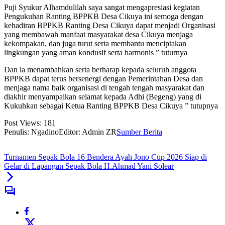
Puji Syukur Alhamdulilah saya sangat mengapresiasi kegiatan
Pengukuhan Ranting BPPKB Desa Cikuya ini semoga dengan
kehadiran BPPKB Ranting Desa Cikuya dapat menjadi Organisasi
yang membawah manfaat masyarakat desa Cikuya menjaga
kekompakan, dan juga turut serta membantu menciptakan
lingkungan yang aman kondusif serta harmonis ” tuturnya
Dan ia menambahkan serta berharap kepada seluruh anggota
BPPKB dapat terus bersenergi dengan Pemerintahan Desa dan
menjaga nama baik organisasi di tengah tengah masyarakat dan
diakhir menyampaikan selamat kepada Adhi (Begeng) yang di
Kukuhkan sebagai Ketua Ranting BPPKB Desa Cikuya ” tutupnya
Post Views:
181
Penulis: Ngadino
Editor: Admin ZR
Sumber Berita
Turnamen Sepak Bola 16 Bendera Ayah Jono Cup 2026 Siap di
Gelar di Lapangan Sepak Bola H.Ahmad Yani Solear