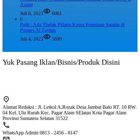
Asmat
Juli 6, 2023
6061
6
Polri : Ada Tindak Pidana Kasus Penistaan Agama di
Ponpes Al Zaytun
Juli 4, 2023
5699
Yuk Pasang Iklan/Bisnis/Produk Disini
Alamat Redaksi : Jl. Letkol A.Rozak Desa Jambat Balo RT. 10 RW.
04 Kel. Ulu Rurah Kec. Pagar Alam SElatan Kota Pagar Alam
Provinsi Sumatera Selatan 31522
WhatsApp Admin 0813 - 2456 - 8147