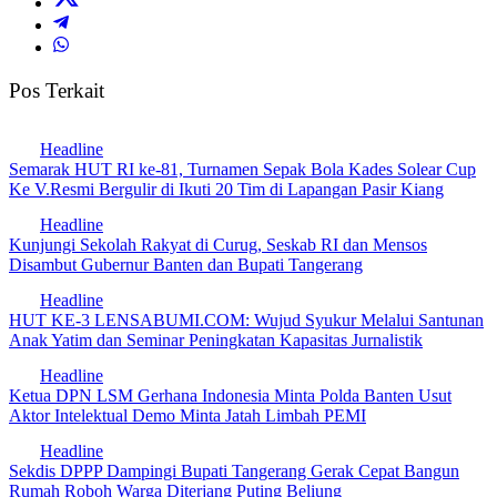
Pos Terkait
Headline
Semarak HUT RI ke-81, Turnamen Sepak Bola Kades Solear Cup
Ke V.Resmi Bergulir di Ikuti 20 Tim di Lapangan Pasir Kiang
Headline
Kunjungi Sekolah Rakyat di Curug, Seskab RI dan Mensos
Disambut Gubernur Banten dan Bupati Tangerang
Headline
HUT KE-3 LENSABUMI.COM: Wujud Syukur Melalui Santunan
Anak Yatim dan Seminar Peningkatan Kapasitas Jurnalistik
Headline
Ketua DPN LSM Gerhana Indonesia Minta Polda Banten Usut
Aktor Intelektual Demo Minta Jatah Limbah PEMI
Headline
Sekdis DPPP Dampingi Bupati Tangerang Gerak Cepat Bangun
Rumah Roboh Warga Diterjang Puting Beliung