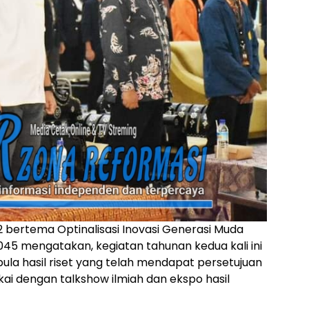
2 bertema Optinalisasi Inovasi Generasi Muda
45 mengatakan, kegiatan tahunan kedua kali ini
pula hasil riset yang telah mendapat persetujuan
ai dengan talkshow ilmiah dan ekspo hasil