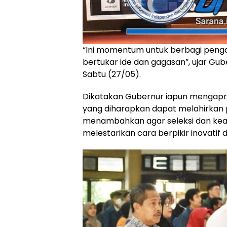
“Ini momentum untuk berbagi peng
bertukar ide dan gagasan”, ujar Gu
Sabtu (27/05).
Dikatakan Gubernur iapun mengapre
yang diharapkan dapat melahirkan
menambahkan agar seleksi dan kean
melestarikan cara berpikir inovatif d