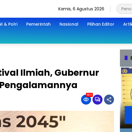
Kamis, 6 Agustus 2026
I & Polri
Pemerintah
Nasional
Pilihan Editor
Arti
stival Ilmiah, Gubernur
i Pengalamannya
803