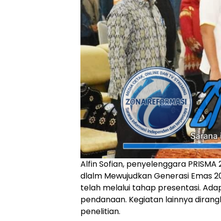
Alfin Sofian, penyelenggara PRISMA 
dlalm Mewujudkan Generasi Emas 20
telah melalui tahap presentasi. Ada
pendanaan. Kegiatan lainnya dirangk
penelitian.