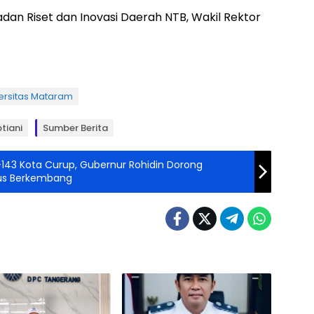
dan Riset dan Inovasi Daerah NTB, Wakil Rektor
ersitas Mataram
ptiani
Sumber Berita
143 Kota Curup, Gubernur Rohidin Dorong
rus Berkembang