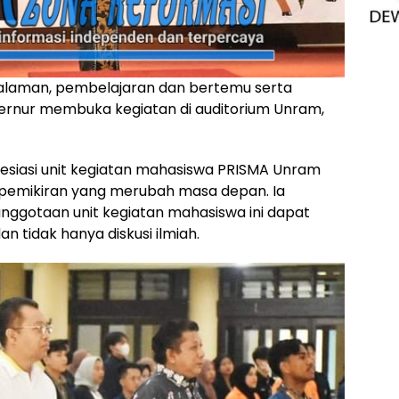
alaman, pembelajaran dan bertemu serta
bernur membuka kegiatan di auditorium Unram,
siasi unit kegiatan mahasiswa PRISMA Unram
 pemikiran yang merubah masa depan. Ia
ggotaan unit kegiatan mahasiswa ini dapat
an tidak hanya diskusi ilmiah.