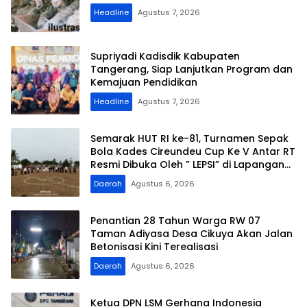
Headline
Agustus 7, 2026
Supriyadi Kadisdik Kabupaten
Tangerang, Siap Lanjutkan Program dan
Kemajuan Pendidikan
Headline
Agustus 7, 2026
Semarak HUT RI ke-81, Turnamen Sepak
Bola Kades Cireundeu Cup Ke V Antar RT
Resmi Dibuka Oleh ” LEPSI” di Lapangan
FC Family
Daerah
Agustus 6, 2026
Penantian 28 Tahun Warga RW 07
Taman Adiyasa Desa Cikuya Akan Jalan
Betonisasi Kini Terealisasi
Daerah
Agustus 6, 2026
Ketua DPN LSM Gerhana Indonesia