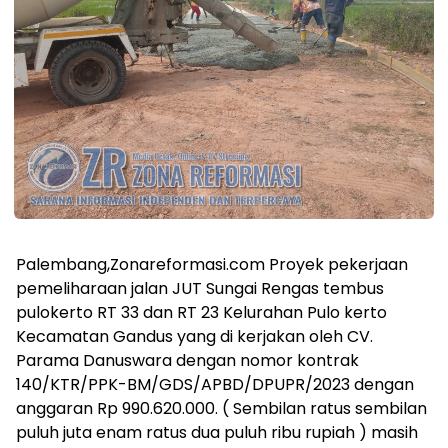
Palembang,Zonareformasi.com Proyek pekerjaan
pemeliharaan jalan JUT Sungai Rengas tembus
pulokerto RT 33 dan RT 23 Kelurahan Pulo kerto
Kecamatan Gandus yang di kerjakan oleh CV.
Parama Danuswara dengan nomor kontrak
140/KTR/PPK-BM/GDS/APBD/DPUPR/2023 dengan
anggaran Rp 990.620.000. ( Sembilan ratus sembilan
puluh juta enam ratus dua puluh ribu rupiah ) masih