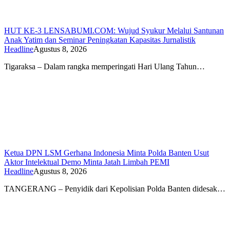
HUT KE-3 LENSABUMI.COM: Wujud Syukur Melalui Santunan
Anak Yatim dan Seminar Peningkatan Kapasitas Jurnalistik
Headline
Agustus 8, 2026
Tigaraksa – Dalam rangka memperingati Hari Ulang Tahun…
Ketua DPN LSM Gerhana Indonesia Minta Polda Banten Usut
Aktor Intelektual Demo Minta Jatah Limbah PEMI
Headline
Agustus 8, 2026
TANGERANG – Penyidik dari Kepolisian Polda Banten didesak…