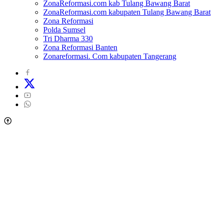
ZonaReformasi.com kab Tulang Bawang Barat
ZonaReformasi.com kabupaten Tulang Bawang Barat
Zona Reformasi
Polda Sumsel
Tri Dharma 330
Zona Reformasi Banten
Zonareformasi. Com kabupaten Tangerang