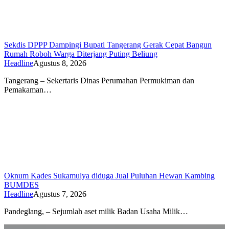
Sekdis DPPP Dampingi Bupati Tangerang Gerak Cepat Bangun
Rumah Roboh Warga Diterjang Puting Beliung
Headline
Agustus 8, 2026
Tangerang – Sekertaris Dinas Perumahan Permukiman dan
Pemakaman…
Oknum Kades Sukamulya diduga Jual Puluhan Hewan Kambing
BUMDES
Headline
Agustus 7, 2026
Pandeglang, – Sejumlah aset milik Badan Usaha Milik…