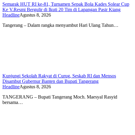
Semarak HUT RI ke-81, Turnamen Sepak Bola Kades Solear Cup
Ke V.Resmi Bergulir di Ikuti 20 Tim di Lapangan Pasir Kiang
Headline
Agustus 8, 2026
Tangerang – Dalam rangka menyambut Hari Ulang Tahun…
Kunjungi Sekolah Rakyat di Curug, Seskab RI dan Mensos
Disambut Gubernur Banten dan Bupati Tangerang
Headline
Agustus 8, 2026
TANGERANG – Bupati Tangerang Moch. Maesyal Rasyid
bersama…