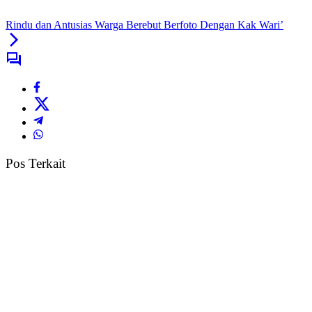
Rindu dan Antusias Warga Berebut Berfoto Dengan Kak Wari’
Pos Terkait