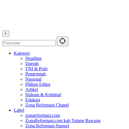
×
Kategori
Headline
Daerah
TNI & Polri
Pemerintah
Nasional
Pilihan Editor
Artikel
Hukum & Kriminal
Edukasi
Zona Reformasi Chanel
Label
zonareformasi.com
ZonaReformasi.com kab Tulang Bawang
Zona Reformasi Sumsel