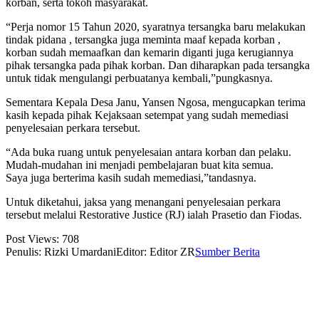
korban, serta tokoh masyarakat.
“Perja nomor 15 Tahun 2020, syaratnya tersangka baru melakukan
tindak pidana , tersangka juga meminta maaf kepada korban ,
korban sudah memaafkan dan kemarin diganti juga kerugiannya
pihak tersangka pada pihak korban. Dan diharapkan pada tersangka
untuk tidak mengulangi perbuatanya kembali,”pungkasnya.
Sementara Kepala Desa Janu, Yansen Ngosa, mengucapkan terima
kasih kepada pihak Kejaksaan setempat yang sudah memediasi
penyelesaian perkara tersebut.
“Ada buka ruang untuk penyelesaian antara korban dan pelaku.
Mudah-mudahan ini menjadi pembelajaran buat kita semua.
Saya juga berterima kasih sudah memediasi,”tandasnya.
Untuk diketahui, jaksa yang menangani penyelesaian perkara
tersebut melalui Restorative Justice (RJ) ialah Prasetio dan Fiodas.
Post Views:
708
Penulis: Rizki Umardani
Editor: Editor ZR
Sumber Berita