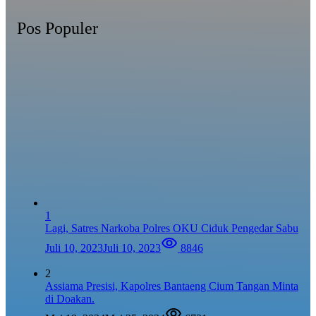
Pos Populer
1
Lagi, Satres Narkoba Polres OKU Ciduk Pengedar Sabu
Juli 10, 2023
Juli 10, 2023
8846
2
Assiama Presisi, Kapolres Bantaeng Cium Tangan Minta
di Doakan.