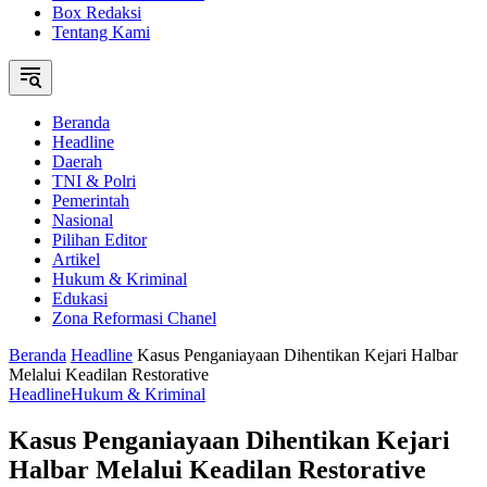
Box Redaksi
Tentang Kami
Beranda
Headline
Daerah
TNI & Polri
Pemerintah
Nasional
Pilihan Editor
Artikel
Hukum & Kriminal
Edukasi
Zona Reformasi Chanel
Beranda
Headline
Kasus Penganiayaan Dihentikan Kejari Halbar
Melalui Keadilan Restorative
Headline
Hukum & Kriminal
Kasus Penganiayaan Dihentikan Kejari
Halbar Melalui Keadilan Restorative