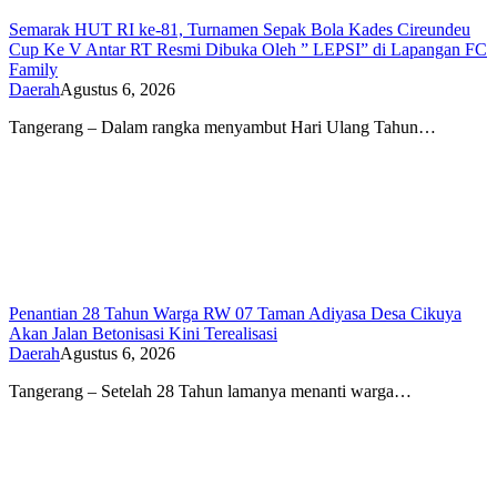
Semarak HUT RI ke-81, Turnamen Sepak Bola Kades Cireundeu
Cup Ke V Antar RT Resmi Dibuka Oleh ” LEPSI” di Lapangan FC
Family
Daerah
Agustus 6, 2026
Tangerang – Dalam rangka menyambut Hari Ulang Tahun…
Penantian 28 Tahun Warga RW 07 Taman Adiyasa Desa Cikuya
Akan Jalan Betonisasi Kini Terealisasi
Daerah
Agustus 6, 2026
Tangerang – Setelah 28 Tahun lamanya menanti warga…