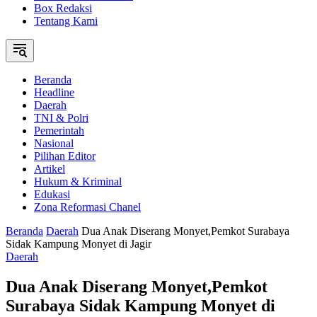
Box Redaksi
Tentang Kami
Beranda
Headline
Daerah
TNI & Polri
Pemerintah
Nasional
Pilihan Editor
Artikel
Hukum & Kriminal
Edukasi
Zona Reformasi Chanel
Beranda
Daerah
Dua Anak Diserang Monyet,Pemkot Surabaya
Sidak Kampung Monyet di Jagir
Daerah
Dua Anak Diserang Monyet,Pemkot
Surabaya Sidak Kampung Monyet di