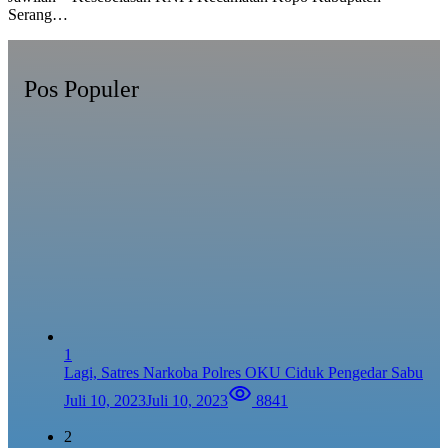
Serang…
Pos Populer
1
Lagi, Satres Narkoba Polres OKU Ciduk Pengedar Sabu
Juli 10, 2023
Juli 10, 2023
8841
2