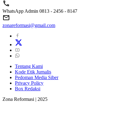
WhatsApp Admin 0813 - 2456 - 8147
zonareformasi@gmail.com
Tentang Kami
Kode Etik Jurnalis
Pedoman Media Siber
Privacy Policy
Box Redaksi
Zona Reformasi | 2025