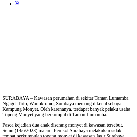
SURABAYA – Kawasan perumahan di sekitar Taman Lumamba
Ngagel Tirto, Wonokromo, Surabaya memang dikenal sebagai
Kampung Monyet. Oleh karenanya, terdapat banyak pelaku usaha
Topeng Monyet yang berkumpul di Taman Lumamba.
Pasca kejadian dua anak diserang monyet di kawasan tersebut,
Senin (19/6/2023) malam. Pemkot Surabaya melakukan sidak
tempat perkumpulan topeng monyet di kawasan Jagir Surabaya.