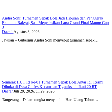
Andra Soni: Turnamen Sepak Bola Jadi Hiburan dan Penggerak
Ekonomi Rakyat, Saat Menyaksikan Laga Grand Final Maung Cup
3
Daerah
Agustus 3, 2026
Jawilan – Gubernur Andra Soni menyebut turnamen sepak…
Semarak HUT RI ke-81 Turnamen Sepak Bola Antar RT Resmi
Dibuka di Desa Cileles Kecamatan Tigaraksa di Ikuti 20 RT
Daerah
Juli 29, 2026
Juli 29, 2026
Tangerang – Dalam rangka menyambut Hari Ulang Tahun…