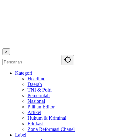
×
Kategori
Headline
Daerah
TNI & Polri
Pemerintah
Nasional
Pilihan Editor
Artikel
Hukum & Kriminal
Edukasi
Zona Reformasi Chanel
Label