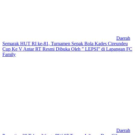
Daerah
Semarak HUT RI ke-81, Turnamen Sepak Bola Kades Cireundeu
Cup Ke V Antar RT Resmi Dibuka Oleh ” LEPSI” di Lapangan FC
Family
Daerah