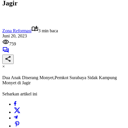
Jagir
Zona Reformasi
3 min baca
Juni 20, 2023
759
×
Dua Anak Diserang Monyet,Pemkot Surabaya Sidak Kampung
Monyet di Jagir
Sebarkan artikel ini