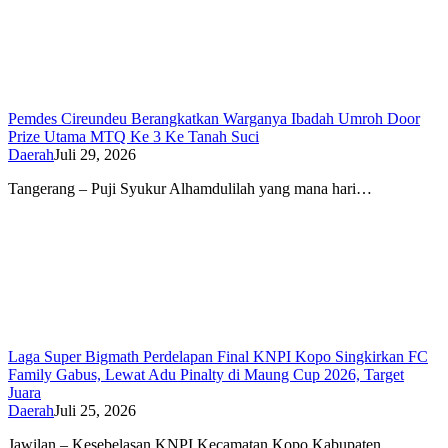
Pemdes Cireundeu Berangkatkan Warganya Ibadah Umroh Door
Prize Utama MTQ Ke 3 Ke Tanah Suci
Daerah
Juli 29, 2026
Tangerang – Puji Syukur Alhamdulilah yang mana hari…
Laga Super Bigmath Perdelapan Final KNPI Kopo Singkirkan FC
Family Gabus, Lewat Adu Pinalty di Maung Cup 2026, Target
Juara
Daerah
Juli 25, 2026
Jawilan – Kesebelasan KNPI Kecamatan Kopo Kabupaten