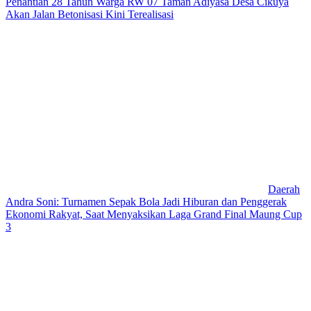
Penantian 28 Tahun Warga RW 07 Taman Adiyasa Desa Cikuya
Akan Jalan Betonisasi Kini Terealisasi
Daerah
Andra Soni: Turnamen Sepak Bola Jadi Hiburan dan Penggerak
Ekonomi Rakyat, Saat Menyaksikan Laga Grand Final Maung Cup
3