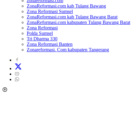
zonareformasi.com
ZonaReformasi.com kab Tulang Bawang
Zona Reformasi Sumsel
ZonaReformasi.com kab Tulang Bawang Barat
ZonaReformasi.com kabupaten Tulang Bawang Barat
Zona Reformasi
Polda Sumsel
Tri Dharma 330
Zona Reformasi Banten
Zonareformasi. Com kabupaten Tangerang