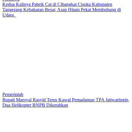
Kedua Kalinya Pabrik Cat di Cibangkai Cisoka Kabupaten
Tangerang Kebakaran Besar, Asap Hitam Pekat Membubung di
Udara
Pemerintah
Bupati Maesyal Rasyid Terus Kawal Pemadaman TPA Jatiwaringin,
Dua Helikopter BNPB Dikerahkan