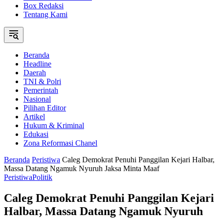
Box Redaksi
Tentang Kami
Beranda
Headline
Daerah
TNI & Polri
Pemerintah
Nasional
Pilihan Editor
Artikel
Hukum & Kriminal
Edukasi
Zona Reformasi Chanel
Beranda
Peristiwa
Caleg Demokrat Penuhi Panggilan Kejari Halbar,
Massa Datang Ngamuk Nyuruh Jaksa Minta Maaf
Peristiwa
Politik
Caleg Demokrat Penuhi Panggilan Kejari
Halbar, Massa Datang Ngamuk Nyuruh