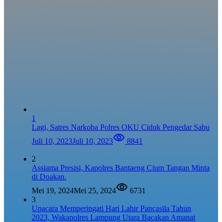
1
Lagi, Satres Narkoba Polres OKU Ciduk Pengedar Sabu
Juli 10, 2023
Juli 10, 2023
8841
2
Assiama Presisi, Kapolres Bantaeng Cium Tangan Minta
di Doakan.
Mei 19, 2024
Mei 25, 2024
6731
3
Upacara Memperingati Hari Lahir Pancasila Tahun
2023, Wakapolres Lampung Utara Bacakan Amanat