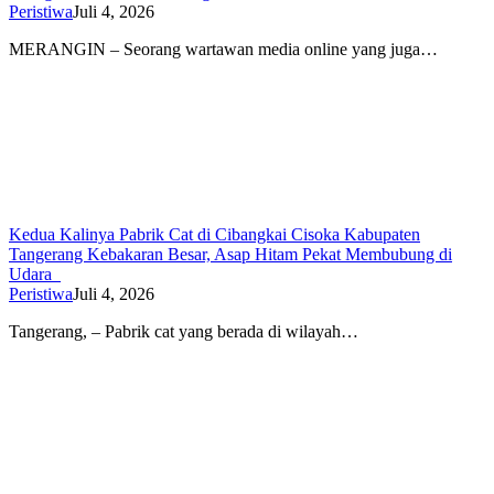
Peristiwa
Juli 4, 2026
MERANGIN – Seorang wartawan media online yang juga…
Kedua Kalinya Pabrik Cat di Cibangkai Cisoka Kabupaten
Tangerang Kebakaran Besar, Asap Hitam Pekat Membubung di
Udara
Peristiwa
Juli 4, 2026
Tangerang, – Pabrik cat yang berada di wilayah…