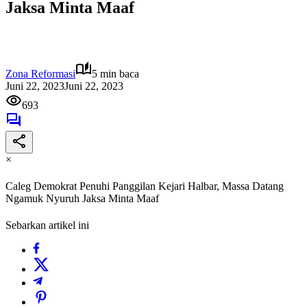
Jaksa Minta Maaf
Zona Reformasi
5 min baca
Juni 22, 2023
Juni 22, 2023
693
×
Caleg Demokrat Penuhi Panggilan Kejari Halbar, Massa Datang
Ngamuk Nyuruh Jaksa Minta Maaf
Sebarkan artikel ini