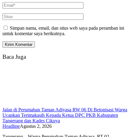
Simpan nama, email, dan situs web saya pada peramban ini
untuk komentar saya berikutnya.
Baca Juga
Jalan di Perumahan Taman Adiyasa RW 06 Di Betonisasi Warga
Ucapkan Terimakasih Kepada Ketua DPC PKB Kabupaten
Tangerang dan Kades Cikuya
Headline
Agustus 2, 2026
Tangerang – Warga Perumahan Taman Adiyasa, RT 02…