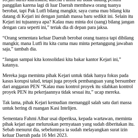
panggilan karena lagi di luar Daerah membawa orang tuanya
berobat, tapi Pak Lutfi bilang mangkir, saya cuma mau bilang kita
datang di Kejari ini dengan jumlah massa baru sedikit ini. Selain itu
Kejari ini tujuannya apa? Kalau mau minta doi (uang) bilang jangan
dengan cara seperti ini,” teriak dia di depan para jaksa.
“Orang sementara keluar Daerah berobat orang tuanya tapi dibilang
mangkir, mana Lutfi itu kita cuma mau minta pertanggung jawaban
saja,” tambah dia.
“Jangan sampai kita konsolidasi kita bakar kantor Kejari ini,”
katanya.
Mereka juga meminta pihak Kejari untuk tidak hanya fokus pada
kasus korupsi talud, tetapi juga proyek pembanguan yang bersumber
dari anggaran PEN “Kalau mau kontrol proyek itu silahkan kontrol
proyek PEN itu pekerjaannya tidak sesuai itu,” ucap mereka.
Tak lama, pihak Kejari kemudian memanggil salah satu dari massa
untuk hering di ruangan Kasi Intelijen.
Sementara Fahmi Albar usai diperiksa, kepada wartawan, meminta
pihak kejari agar meluruskan pernyataan yang sudah diberitakan itu.
Sebab menurut dia, sebelumnya ia sudah melayangkan surat izin
keluar Daerah pada 16 Mei 2023.