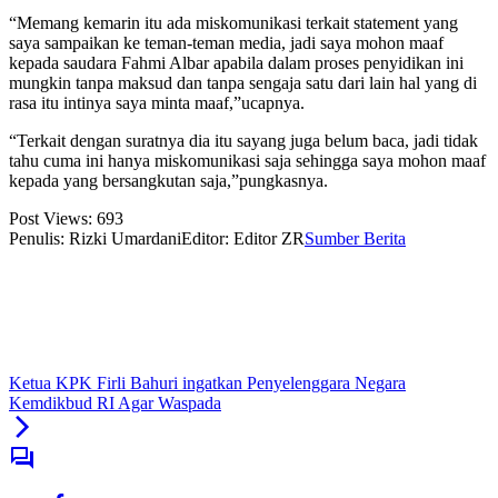
“Memang kemarin itu ada miskomunikasi terkait statement yang
saya sampaikan ke teman-teman media, jadi saya mohon maaf
kepada saudara Fahmi Albar apabila dalam proses penyidikan ini
mungkin tanpa maksud dan tanpa sengaja satu dari lain hal yang di
rasa itu intinya saya minta maaf,”ucapnya.
“Terkait dengan suratnya dia itu sayang juga belum baca, jadi tidak
tahu cuma ini hanya miskomunikasi saja sehingga saya mohon maaf
kepada yang bersangkutan saja,”pungkasnya.
Post Views:
693
Penulis: Rizki Umardani
Editor: Editor ZR
Sumber Berita
Ketua KPK Firli Bahuri ingatkan Penyelenggara Negara
Kemdikbud RI Agar Waspada