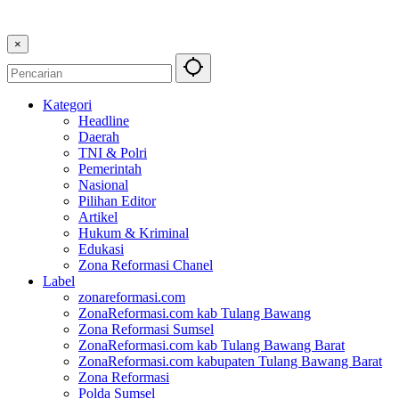
×
Kategori
Headline
Daerah
TNI & Polri
Pemerintah
Nasional
Pilihan Editor
Artikel
Hukum & Kriminal
Edukasi
Zona Reformasi Chanel
Label
zonareformasi.com
ZonaReformasi.com kab Tulang Bawang
Zona Reformasi Sumsel
ZonaReformasi.com kab Tulang Bawang Barat
ZonaReformasi.com kabupaten Tulang Bawang Barat
Zona Reformasi
Polda Sumsel