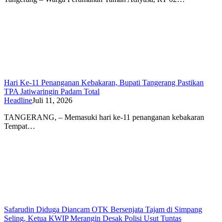
Hari Ke-11 Penanganan Kebakaran, Bupati Tangerang Pastikan
TPA Jatiwaringin Padam Total
Headline
Juli 11, 2026
TANGERANG, – Memasuki hari ke-11 penanganan kebakaran
Tempat…
Safarudin Diduga Diancam OTK Bersenjata Tajam di Simpang
Seling, Ketua KWIP Merangin Desak Polisi Usut Tuntas